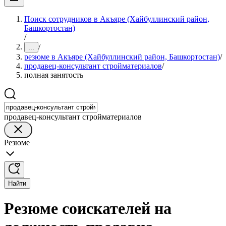
Поиск сотрудников в Акъяре (Хайбуллинский район,
Башкортостан)
/
/
...
резюме в Акъяре (Хайбуллинский район, Башкортостан)
/
продавец-консультант стройматериалов
/
полная занятость
продавец-консультант стройматериалов
Резюме
Найти
Резюме соискателей на