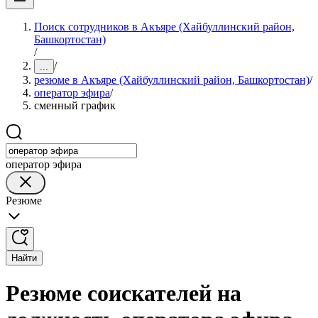
Поиск сотрудников в Акъяре (Хайбуллинский район,
Башкортостан)
/
/
...
резюме в Акъяре (Хайбуллинский район, Башкортостан)
/
оператор эфира
/
сменный график
оператор эфира
Резюме
Найти
Резюме соискателей на