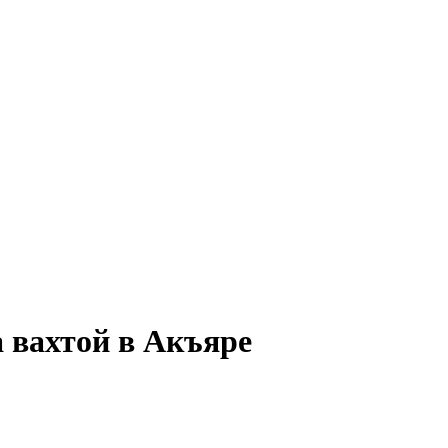
 вахтой в Акъяре