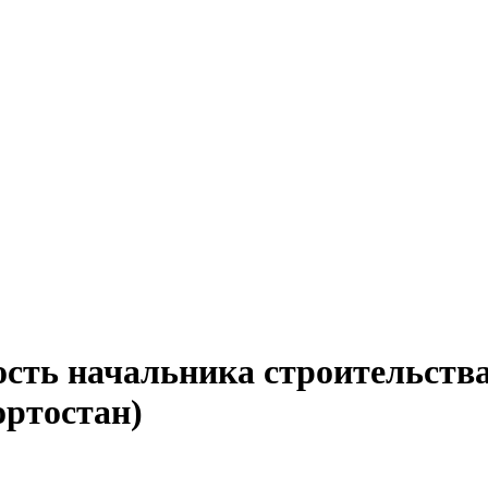
ость начальника строительства
ортостан)