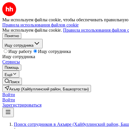
Мы используем файлы cookie, чтобы обеспечивать правильную р
Правила использования файлов cookie
Мы используем файлы cookie.
Правила использования файлов c
Понятно
Ищу сотрудника
Ищу работу
Ищу сотрудника
Ищу сотрудника
Сервисы
Помощь
Ещё
Поиск
Акъяр (Хайбуллинский район, Башкортостан)
Войти
Войти
Зарегистрироваться
Поиск сотрудников в Акъяре (Хайбуллинский район, Баш