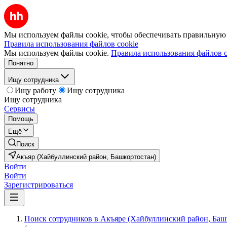
Мы используем файлы cookie, чтобы обеспечивать правильную р
Правила использования файлов cookie
Мы используем файлы cookie.
Правила использования файлов c
Понятно
Ищу сотрудника
Ищу работу
Ищу сотрудника
Ищу сотрудника
Сервисы
Помощь
Ещё
Поиск
Акъяр (Хайбуллинский район, Башкортостан)
Войти
Войти
Зарегистрироваться
Поиск сотрудников в Акъяре (Хайбуллинский район, Баш