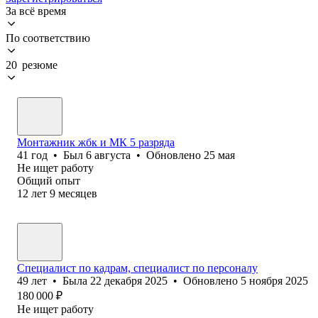
За всё время
По соответствию
20 резюме
Монтажник жбк и МК 5 разряда
41
год
•
Был
6 августа
•
Обновлено
25 мая
Не ищет работу
Общий опыт
12
лет
9
месяцев
Специалист по кадрам, специалист по персоналу
49
лет
•
Была
22 декабря 2025
•
Обновлено
5 ноября 2025
180 000
₽
Не ищет работу