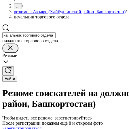
/
/
...
резюме в Акъяре (Хайбуллинский район, Башкортостан)
/
начальник торгового отдела
начальник торгового отдела
Резюме
Найти
Резюме соискателей на должн
район, Башкортостан)
Чтобы видеть все резюме, зарегистрируйтесь
После регистрации покажем ещё 8 и откроем фото
Зарегистрироваться