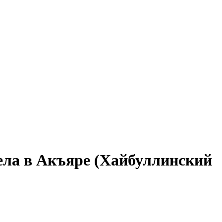
ела в Акъяре (Хайбуллинский