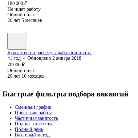
180 000
₽
Не ищет работу
Общий опыт
26
лет
5
месяцев
Бухгалтер по расчету заработной платы
41
год
•
Обновлено
2 января 2018
70 000
₽
Общий опыт
20
лет
10
месяцев
Быстрые фильтры подбора вакансий
Сменный график
Проектная работа
Частичная занятость
Полная занятость
Полный день
Вахтовый метод