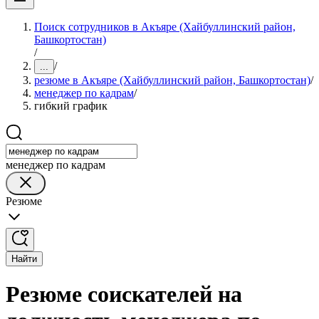
Поиск сотрудников в Акъяре (Хайбуллинский район,
Башкортостан)
/
/
...
резюме в Акъяре (Хайбуллинский район, Башкортостан)
/
менеджер по кадрам
/
гибкий график
менеджер по кадрам
Резюме
Найти
Резюме соискателей на