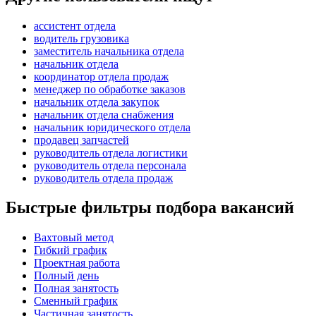
ассистент отдела
водитель грузовика
заместитель начальника отдела
начальник отдела
координатор отдела продаж
менеджер по обработке заказов
начальник отдела закупок
начальник отдела снабжения
начальник юридического отдела
продавец запчастей
руководитель отдела логистики
руководитель отдела персонала
руководитель отдела продаж
Быстрые фильтры подбора вакансий
Вахтовый метод
Гибкий график
Проектная работа
Полный день
Полная занятость
Сменный график
Частичная занятость