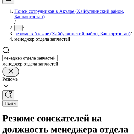
Поиск сотрудников в Акъяре (Хайбуллинский район,
Башкортостан)
/
/
...
резюме в Акъяре (Хайбуллинский район, Башкортостан)
/
менеджер отдела запчастей
менеджер отдела запчастей
Резюме
Найти
Резюме соискателей на
должность менеджера отдела