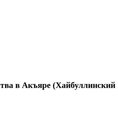
ства в Акъяре (Хайбуллинский