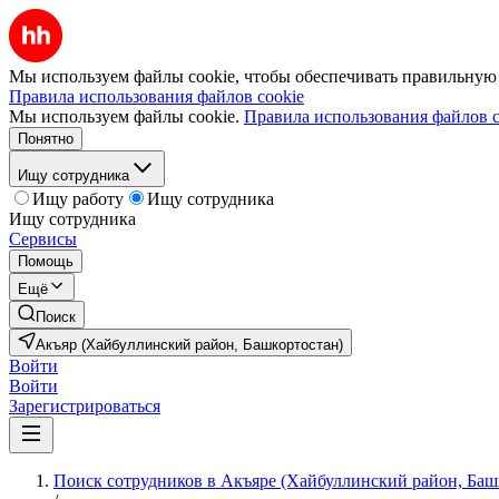
Мы используем файлы cookie, чтобы обеспечивать правильную р
Правила использования файлов cookie
Мы используем файлы cookie.
Правила использования файлов c
Понятно
Ищу сотрудника
Ищу работу
Ищу сотрудника
Ищу сотрудника
Сервисы
Помощь
Ещё
Поиск
Акъяр (Хайбуллинский район, Башкортостан)
Войти
Войти
Зарегистрироваться
Поиск сотрудников в Акъяре (Хайбуллинский район, Баш