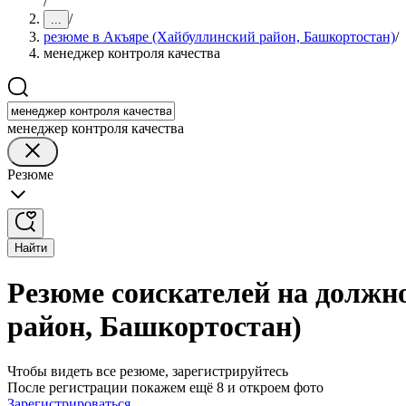
/
/
...
резюме в Акъяре (Хайбуллинский район, Башкортостан)
/
менеджер контроля качества
менеджер контроля качества
Резюме
Найти
Резюме соискателей на должн
район, Башкортостан)
Чтобы видеть все резюме, зарегистрируйтесь
После регистрации покажем ещё 8 и откроем фото
Зарегистрироваться