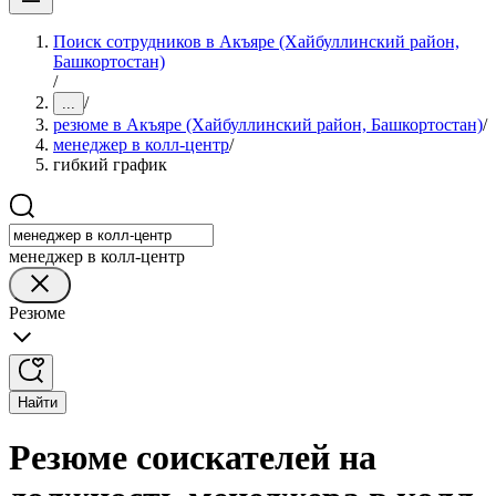
Поиск сотрудников в Акъяре (Хайбуллинский район,
Башкортостан)
/
/
...
резюме в Акъяре (Хайбуллинский район, Башкортостан)
/
менеджер в колл-центр
/
гибкий график
менеджер в колл-центр
Резюме
Найти
Резюме соискателей на