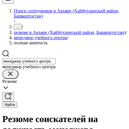
Поиск сотрудников в Акъяре (Хайбуллинский район,
Башкортостан)
/
/
...
резюме в Акъяре (Хайбуллинский район, Башкортостан)
/
менеджер учебного центра
/
полная занятость
менеджер учебного центра
Резюме
Найти
Резюме соискателей на