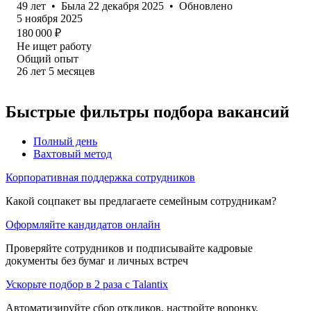
49
лет
•
Была
22 декабря 2025
•
Обновлено
5 ноября 2025
180 000
₽
Не ищет работу
Общий опыт
26
лет
5
месяцев
Быстрые фильтры подбора вакансий
Полный день
Вахтовый метод
Корпоративная поддержка сотрудников
Какой соцпакет вы предлагаете семейным сотрудникам?
Оформляйте кандидатов онлайн
Проверяйте сотрудников и подписывайте кадровые
документы без бумаг и личных встреч
Ускорьте подбор в 2 раза с Talantix
Автоматизируйте сбор откликов, настройте воронку,