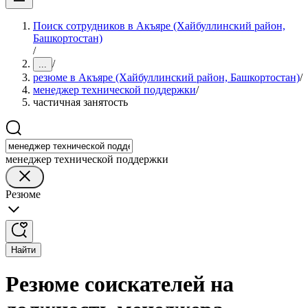
Поиск сотрудников в Акъяре (Хайбуллинский район,
Башкортостан)
/
/
...
резюме в Акъяре (Хайбуллинский район, Башкортостан)
/
менеджер технической поддержки
/
частичная занятость
менеджер технической поддержки
Резюме
Найти
Резюме соискателей на