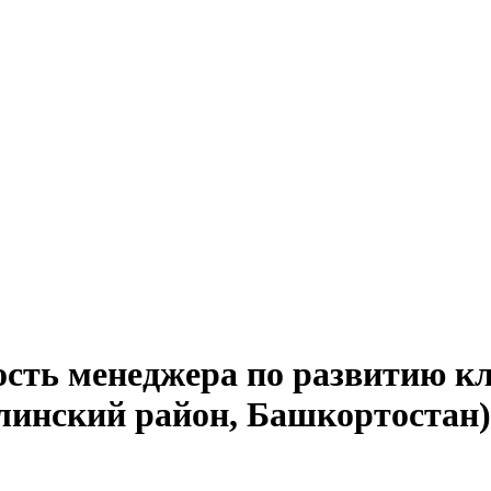
ость менеджера по развитию кл
линский район, Башкортостан)