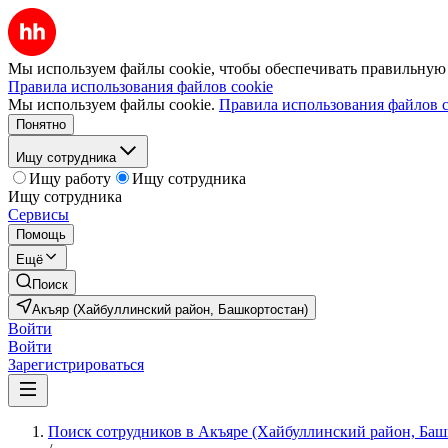
Мы используем файлы cookie, чтобы обеспечивать правильную р
Правила использования файлов cookie
Мы используем файлы cookie.
Правила использования файлов c
Понятно
Ищу сотрудника
Ищу работу
Ищу сотрудника
Ищу сотрудника
Сервисы
Помощь
Ещё
Поиск
Акъяр (Хайбуллинский район, Башкортостан)
Войти
Войти
Зарегистрироваться
Поиск сотрудников в Акъяре (Хайбуллинский район, Баш