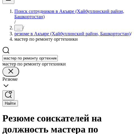
Поиск сотрудников в Акъяре (Хайбуллинский район,
Башкортостан)
/
/
...
резюме в Акъяре (Хайбуллинский район, Башкортостан)
/
мастер по ремонту оргтехники
мастер по ремонту оргтехники
Резюме
Найти
Резюме соискателей на
должность мастера по