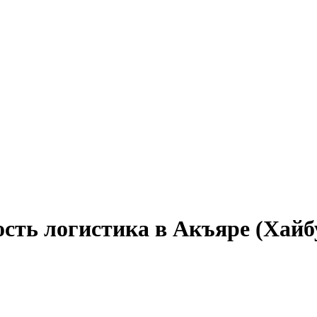
ость логистика в Акъяре (Хайб