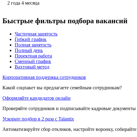
2
года
4
месяца
Быстрые фильтры подбора вакансий
Частичная занятость
Гибкий график
Полная занятость
Полный день
Проектная работа
Сменный график
Вахтовый метод
Корпоративная поддержка сотрудников
Какой соцпакет вы предлагаете семейным сотрудникам?
Оформляйте кандидатов онлайн
Проверяйте сотрудников и подписывайте кадровые документы 
Ускорьте подбор в 2 раза с Talantix
Автоматизируйте сбор откликов, настройте воронку, собирайте