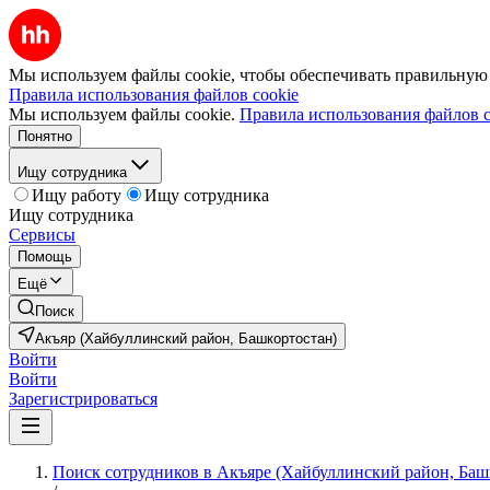
Мы используем файлы cookie, чтобы обеспечивать правильную р
Правила использования файлов cookie
Мы используем файлы cookie.
Правила использования файлов c
Понятно
Ищу сотрудника
Ищу работу
Ищу сотрудника
Ищу сотрудника
Сервисы
Помощь
Ещё
Поиск
Акъяр (Хайбуллинский район, Башкортостан)
Войти
Войти
Зарегистрироваться
Поиск сотрудников в Акъяре (Хайбуллинский район, Баш