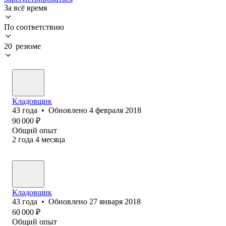
За всё время
По соответствию
20 резюме
Кладовщик
43
года
•
Обновлено
4 февраля 2018
90 000
₽
Общий опыт
2
года
4
месяца
Кладовщик
43
года
•
Обновлено
27 января 2018
60 000
₽
Общий опыт