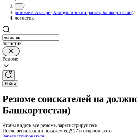
/
/
...
резюме в Акъяре (Хайбуллинский район, Башкортостан)
/
логистик
логистик
Резюме
Найти
Резюме соискателей на должн
Башкортостан)
Чтобы видеть все резюме, зарегистрируйтесь
После регистрации покажем ещё 27 и откроем фото
Зарегистрироваться