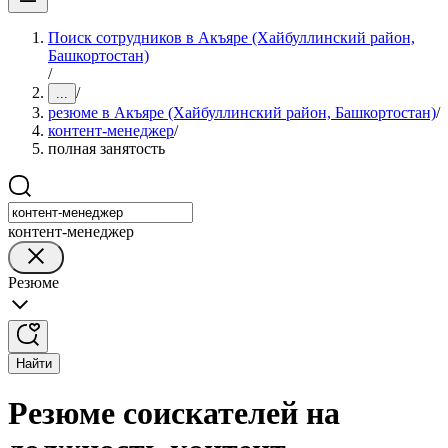
Поиск сотрудников в Акъяре (Хайбуллинский район,
Башкортостан)
/
/
...
резюме в Акъяре (Хайбуллинский район, Башкортостан)
/
контент-менеджер
/
полная занятость
контент-менеджер
Резюме
Найти
Резюме соискателей на