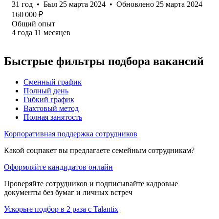
31
год
•
Был
25 марта 2024
•
Обновлено
25 марта 2024
160 000
₽
Общий опыт
4
года
11
месяцев
Быстрые фильтры подбора вакансий
Сменный график
Полный день
Гибкий график
Вахтовый метод
Полная занятость
Корпоративная поддержка сотрудников
Какой соцпакет вы предлагаете семейным сотрудникам?
Оформляйте кандидатов онлайн
Проверяйте сотрудников и подписывайте кадровые
документы без бумаг и личных встреч
Ускорьте подбор в 2 раза с Talantix