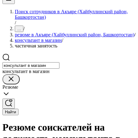
Поиск сотрудников в Акъяре (Хайбуллинский район,
Башкортостан)
/
/
...
резюме в Акъяре (Хайбуллинский район, Башкортостан)
/
консультант в магазин
/
частичная занятость
консультант в магазин
Резюме
Найти
Резюме соискателей на