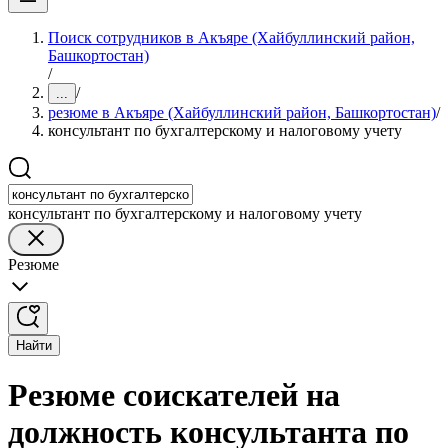
Поиск сотрудников в Акъяре (Хайбуллинский район,
Башкортостан)
/
/
...
резюме в Акъяре (Хайбуллинский район, Башкортостан)
/
консультант по бухгалтерскому и налоговому учету
консультант по бухгалтерскому и налоговому учету
Резюме
Найти
Резюме соискателей на
должность консультанта по