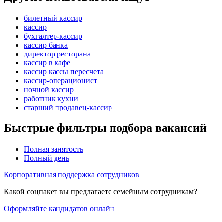
билетный кассир
кассир
бухгалтер-кассир
кассир банка
директор ресторана
кассир в кафе
кассир кассы пересчета
кассир-операционист
ночной кассир
работник кухни
старший продавец-кассир
Быстрые фильтры подбора вакансий
Полная занятость
Полный день
Корпоративная поддержка сотрудников
Какой соцпакет вы предлагаете семейным сотрудникам?
Оформляйте кандидатов онлайн