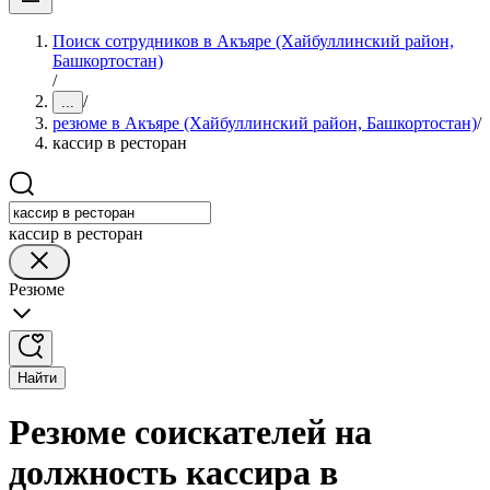
Поиск сотрудников в Акъяре (Хайбуллинский район,
Башкортостан)
/
/
...
резюме в Акъяре (Хайбуллинский район, Башкортостан)
/
кассир в ресторан
кассир в ресторан
Резюме
Найти
Резюме соискателей на
должность кассира в