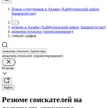
Поиск сотрудников в Акъяре (Хайбуллинский район,
Башкортостан)
/
/
...
резюме в Акъяре (Хайбуллинский район, Башкортостан)
/
инженер-технолог (проектирование)
/
гибкий график
инженер-технолог (проектирование)
Резюме
Найти
Резюме соискателей на