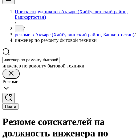
Поиск сотрудников в Акъяре (Хайбуллинский район,
Башкортостан)
/
/
...
резюме в Акъяре (Хайбуллинский район, Башкортостан)
/
инженер по ремонту бытовой техники
инженер по ремонту бытовой техники
Резюме
Найти
Резюме соискателей на
должность инженера по