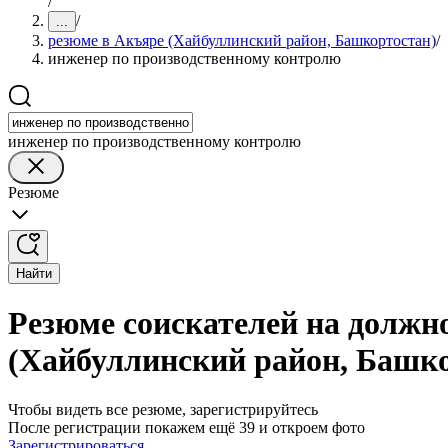
/
/
...
резюме в Акъяре (Хайбуллинский район, Башкортостан)
/
инженер по производственному контролю
инженер по производственному контролю
Резюме
Найти
Резюме соискателей на должн
(Хайбуллинский район, Башк
Чтобы видеть все резюме, зарегистрируйтесь
После регистрации покажем ещё 39 и откроем фото
Зарегистрироваться