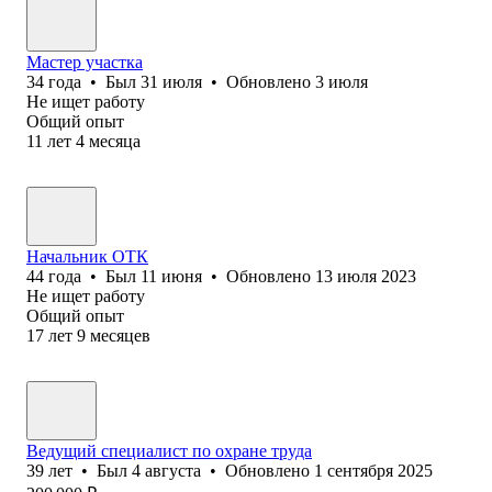
Мастер участка
34
года
•
Был
31 июля
•
Обновлено
3 июля
Не ищет работу
Общий опыт
11
лет
4
месяца
Начальник ОТК
44
года
•
Был
11 июня
•
Обновлено
13 июля 2023
Не ищет работу
Общий опыт
17
лет
9
месяцев
Ведущий специалист по охране труда
39
лет
•
Был
4 августа
•
Обновлено
1 сентября 2025