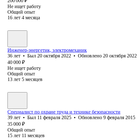
200 000
₽
Не ищет работу
Общий опыт
16
лет
4
месяца
Инженер-энергетик, электромеханик
36
лет
•
Был
20 октября 2022
•
Обновлено
20 октября 2022
40 000
₽
Не ищет работу
Общий опыт
13
лет
5
месяцев
Специалист по охране труда и технике безопасности
39
лет
•
Был
11 февраля 2025
•
Обновлено
9 февраля 2015
35 000
₽
Общий опыт
15
лет
11
месяцев