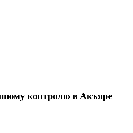
енному контролю в Акъяре