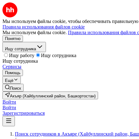
Мы используем файлы cookie, чтобы обеспечивать правильную р
Правила использования файлов cookie
Мы используем файлы cookie.
Правила использования файлов c
Понятно
Ищу сотрудника
Ищу работу
Ищу сотрудника
Ищу сотрудника
Сервисы
Помощь
Ещё
Поиск
Акъяр (Хайбуллинский район, Башкортостан)
Войти
Войти
Зарегистрироваться
Поиск сотрудников в Акъяре (Хайбуллинский район, Баш