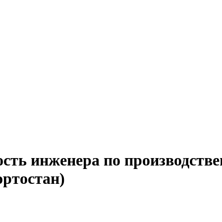
ость инженера по производств
ортостан)