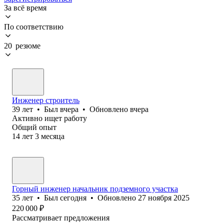
За всё время
По соответствию
20 резюме
Инженер строитель
39
лет
•
Был
вчера
•
Обновлено
вчера
Активно ищет работу
Общий опыт
14
лет
3
месяца
Горный инженер начальник подземного участка
35
лет
•
Был
сегодня
•
Обновлено
27 ноября 2025
220 000
₽
Рассматривает предложения