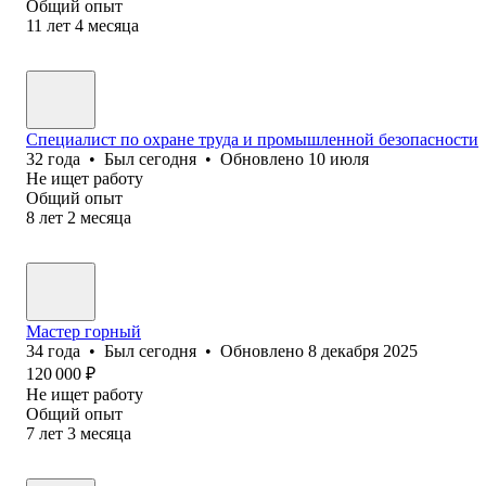
Общий опыт
11
лет
4
месяца
Специалист по охране труда и промышленной безопасности
32
года
•
Был
сегодня
•
Обновлено
10 июля
Не ищет работу
Общий опыт
8
лет
2
месяца
Мастер горный
34
года
•
Был
сегодня
•
Обновлено
8 декабря 2025
120 000
₽
Не ищет работу
Общий опыт
7
лет
3
месяца