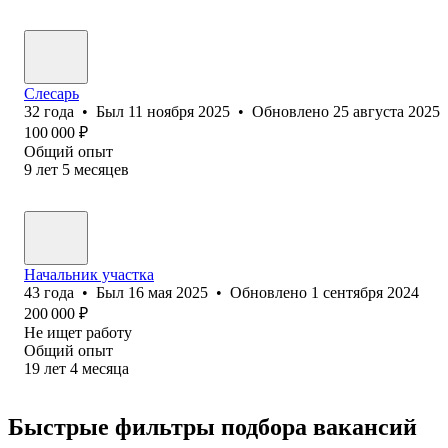
Слесарь
32
года
•
Был
11 ноября 2025
•
Обновлено
25 августа 2025
100 000
₽
Общий опыт
9
лет
5
месяцев
Начальник участка
43
года
•
Был
16 мая 2025
•
Обновлено
1 сентября 2024
200 000
₽
Не ищет работу
Общий опыт
19
лет
4
месяца
Быстрые фильтры подбора вакансий