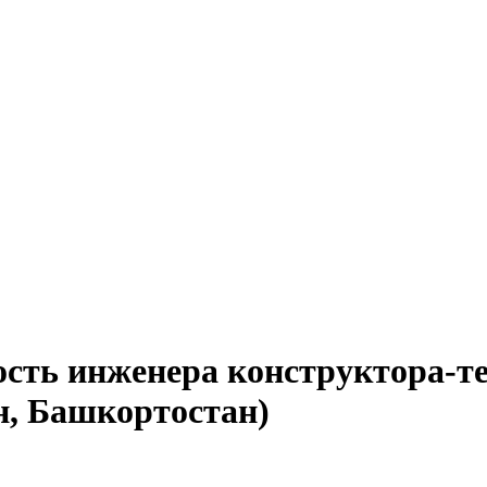
ость инженера конструктора-т
н, Башкортостан)