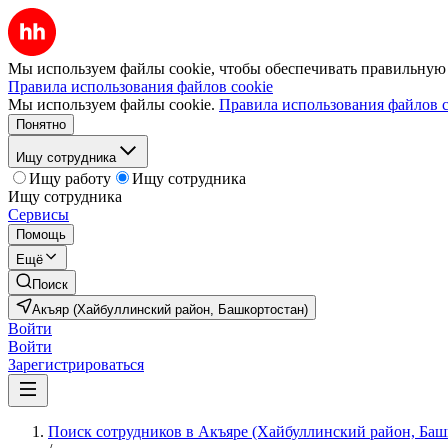
Мы используем файлы cookie, чтобы обеспечивать правильную р
Правила использования файлов cookie
Мы используем файлы cookie.
Правила использования файлов c
Понятно
Ищу сотрудника
Ищу работу
Ищу сотрудника
Ищу сотрудника
Сервисы
Помощь
Ещё
Поиск
Акъяр (Хайбуллинский район, Башкортостан)
Войти
Войти
Зарегистрироваться
Поиск сотрудников в Акъяре (Хайбуллинский район, Баш