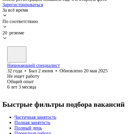
Зарегистрироваться
За всё время
По соответствию
20 резюме
Начинающий специалист
32
года
•
Был
2 июня
•
Обновлено
20 мая 2025
Не ищет работу
Общий опыт
6
лет
3
месяца
Быстрые фильтры подбора вакансий
Частичная занятость
Полная занятость
Полный день
Проектная работа