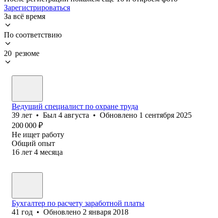
Зарегистрироваться
За всё время
По соответствию
20 резюме
Ведущий специалист по охране труда
39
лет
•
Был
4 августа
•
Обновлено
1 сентября 2025
200 000
₽
Не ищет работу
Общий опыт
16
лет
4
месяца
Бухгалтер по расчету заработной платы
41
год
•
Обновлено
2 января 2018