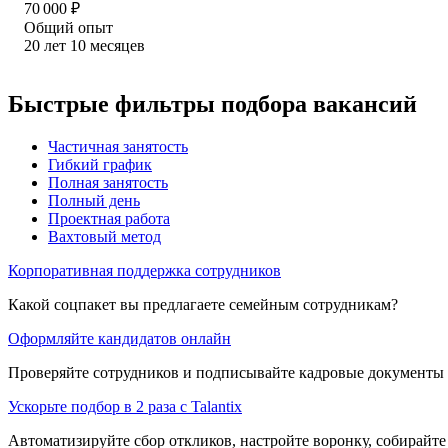
70 000
₽
Общий опыт
20
лет
10
месяцев
Быстрые фильтры подбора вакансий
Частичная занятость
Гибкий график
Полная занятость
Полный день
Проектная работа
Вахтовый метод
Корпоративная поддержка сотрудников
Какой соцпакет вы предлагаете семейным сотрудникам?
Оформляйте кандидатов онлайн
Проверяйте сотрудников и подписывайте кадровые документы 
Ускорьте подбор в 2 раза с Talantix
Автоматизируйте сбор откликов, настройте воронку, собирайте