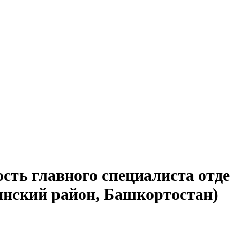
сть главного специалиста отд
инский район, Башкортостан)