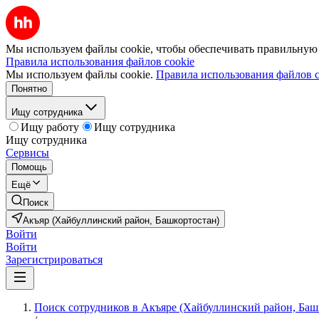
Мы используем файлы cookie, чтобы обеспечивать правильную р
Правила использования файлов cookie
Мы используем файлы cookie.
Правила использования файлов c
Понятно
Ищу сотрудника
Ищу работу
Ищу сотрудника
Ищу сотрудника
Сервисы
Помощь
Ещё
Поиск
Акъяр (Хайбуллинский район, Башкортостан)
Войти
Войти
Зарегистрироваться
Поиск сотрудников в Акъяре (Хайбуллинский район, Баш