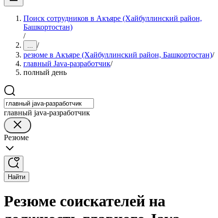
Поиск сотрудников в Акъяре (Хайбуллинский район,
Башкортостан)
/
/
...
резюме в Акъяре (Хайбуллинский район, Башкортостан)
/
главный Java-разработчик
/
полный день
главный java-разработчик
Резюме
Найти
Резюме соискателей на