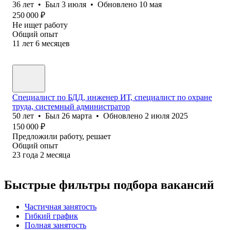
36
лет
•
Был
3 июля
•
Обновлено
10 мая
250 000
₽
Не ищет работу
Общий опыт
11
лет
6
месяцев
Специалист по БДД, инженер ИТ, специалист по охране
труда, системный администратор
50
лет
•
Был
26 марта
•
Обновлено
2 июля 2025
150 000
₽
Предложили работу, решает
Общий опыт
23
года
2
месяца
Быстрые фильтры подбора вакансий
Частичная занятость
Гибкий график
Полная занятость