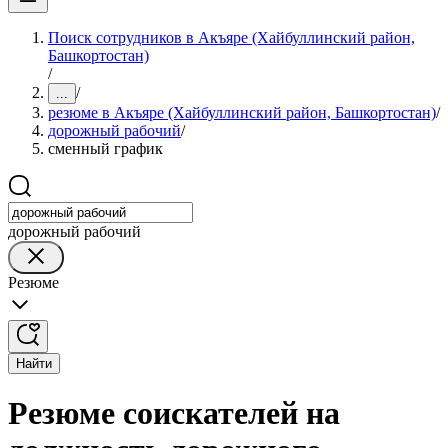
Поиск сотрудников в Акъяре (Хайбуллинский район,
Башкортостан)
/
/
...
резюме в Акъяре (Хайбуллинский район, Башкортостан)
/
дорожный рабочий
/
сменный график
дорожный рабочий
Резюме
Найти
Резюме соискателей на