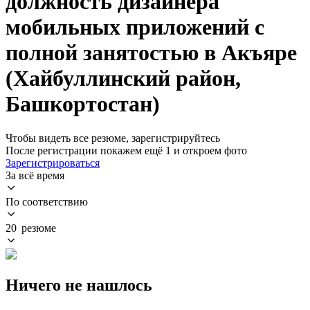
должность дизайнера
мобильных приложений с
полной занятостью в Акъяре
(Хайбуллинский район,
Башкортостан)
Чтобы видеть все резюме, зарегистрируйтесь
После регистрации покажем ещё 1 и откроем фото
Зарегистрироваться
За всё время
По соответствию
20 резюме
Ничего не нашлось