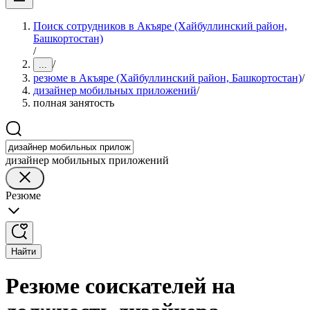
Поиск сотрудников в Акъяре (Хайбуллинский район,
Башкортостан)
/
/
...
резюме в Акъяре (Хайбуллинский район, Башкортостан)
/
дизайнер мобильных приложений
/
полная занятость
дизайнер мобильных приложений
Резюме
Найти
Резюме соискателей на