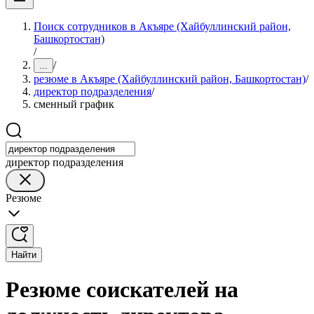
Поиск сотрудников в Акъяре (Хайбуллинский район,
Башкортостан)
/
/
...
резюме в Акъяре (Хайбуллинский район, Башкортостан)
/
директор подразделения
/
сменный график
директор подразделения
Резюме
Найти
Резюме соискателей на