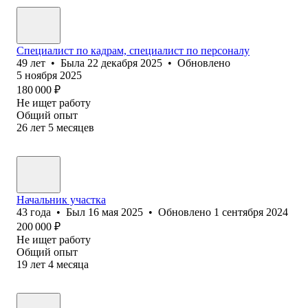
Специалист по кадрам, специалист по персоналу
49
лет
•
Была
22 декабря 2025
•
Обновлено
5 ноября 2025
180 000
₽
Не ищет работу
Общий опыт
26
лет
5
месяцев
Начальник участка
43
года
•
Был
16 мая 2025
•
Обновлено
1 сентября 2024
200 000
₽
Не ищет работу
Общий опыт
19
лет
4
месяца