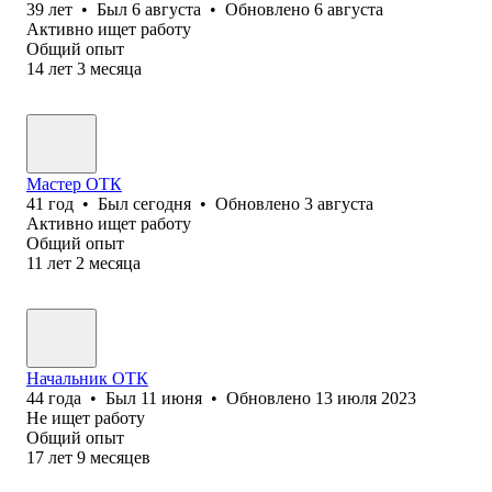
39
лет
•
Был
6 августа
•
Обновлено
6 августа
Активно ищет работу
Общий опыт
14
лет
3
месяца
Мастер ОТК
41
год
•
Был
сегодня
•
Обновлено
3 августа
Активно ищет работу
Общий опыт
11
лет
2
месяца
Начальник ОТК
44
года
•
Был
11 июня
•
Обновлено
13 июля 2023
Не ищет работу
Общий опыт
17
лет
9
месяцев