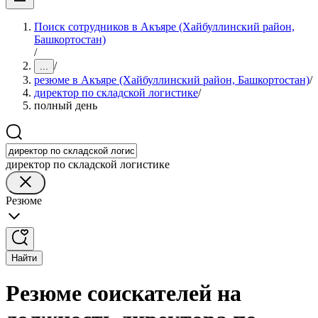
Поиск сотрудников в Акъяре (Хайбуллинский район,
Башкортостан)
/
/
...
резюме в Акъяре (Хайбуллинский район, Башкортостан)
/
директор по складской логистике
/
полный день
директор по складской логистике
Резюме
Найти
Резюме соискателей на