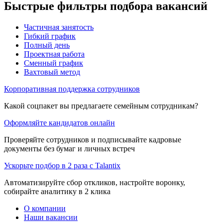
Быстрые фильтры подбора вакансий
Частичная занятость
Гибкий график
Полный день
Проектная работа
Сменный график
Вахтовый метод
Корпоративная поддержка сотрудников
Какой соцпакет вы предлагаете семейным сотрудникам?
Оформляйте кандидатов онлайн
Проверяйте сотрудников и подписывайте кадровые
документы без бумаг и личных встреч
Ускорьте подбор в 2 раза с Talantix
Автоматизируйте сбор откликов, настройте воронку,
собирайте аналитику в 2 клика
О компании
Наши вакансии