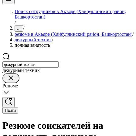
Поиск сотрудников в Акъяре (Хайбуллинский район,
Башкортостан)
/
/
...
резюме в Акъяре (Хайбуллинский район, Башкортостан)
/
дежурный техник
/
полная занятость
дежурный техник
Резюме
Найти
Резюме соискателей на