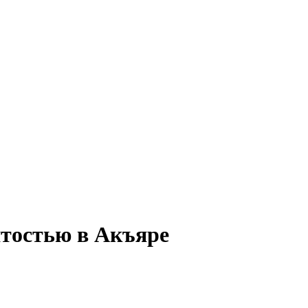
ятостью в Акъяре