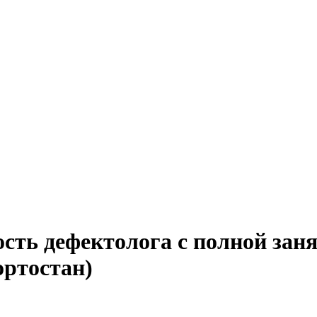
ость дефектолога с полной зан
ортостан)