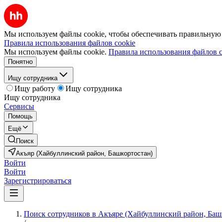
Мы используем файлы cookie, чтобы обеспечивать правильную р
Правила использования файлов cookie
Мы используем файлы cookie.
Правила использования файлов c
Понятно
Ищу сотрудника
Ищу работу
Ищу сотрудника
Ищу сотрудника
Сервисы
Помощь
Ещё
Поиск
Акъяр (Хайбуллинский район, Башкортостан)
Войти
Войти
Зарегистрироваться
Поиск сотрудников в Акъяре (Хайбуллинский район, Баш