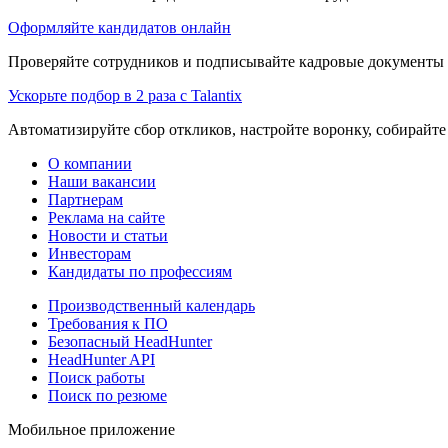
Оформляйте кандидатов онлайн
Проверяйте сотрудников и подписывайте кадровые документы 
Ускорьте подбор в 2 раза с Talantix
Автоматизируйте сбор откликов, настройте воронку, собирайте
О компании
Наши вакансии
Партнерам
Реклама на сайте
Новости и статьи
Инвесторам
Кандидаты по профессиям
Производственный календарь
Требования к ПО
Безопасный HeadHunter
HeadHunter API
Поиск работы
Поиск по резюме
Мобильное приложение