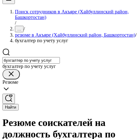
Поиск сотрудников в Акъяре (Хайбуллинский район,
Башкортостан)
/
/
...
резюме в Акъяре (Хайбуллинский район, Башкортостан)
/
бухгалтер по учету услуг
бухгалтер по учету услуг
Резюме
Найти
Резюме соискателей на
должность бухгалтера по