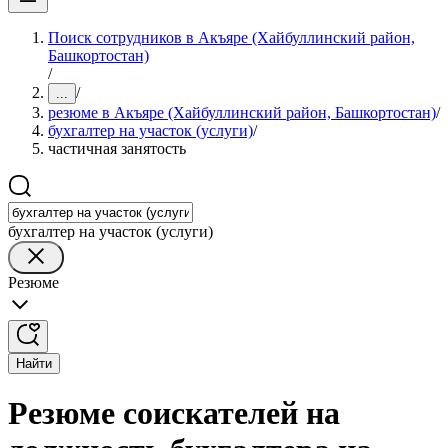
Поиск сотрудников в Акъяре (Хайбуллинский район,
Башкортостан)
/
/
...
резюме в Акъяре (Хайбуллинский район, Башкортостан)
/
бухгалтер на участок (услуги)
/
частичная занятость
бухгалтер на участок (услуги)
Резюме
Найти
Резюме соискателей на