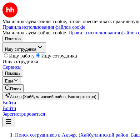
Мы используем файлы cookie, чтобы обеспечивать правильную р
Правила использования файлов cookie
Мы используем файлы cookie.
Правила использования файлов c
Понятно
Ищу сотрудника
Ищу работу
Ищу сотрудника
Ищу сотрудника
Сервисы
Помощь
Ещё
Поиск
Акъяр (Хайбуллинский район, Башкортостан)
Войти
Войти
Зарегистрироваться
Поиск сотрудников в Акъяре (Хайбуллинский район, Баш