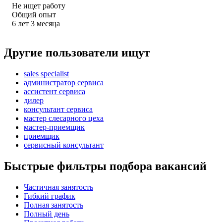
Не ищет работу
Общий опыт
6
лет
3
месяца
Другие пользователи ищут
sales specialist
администратор сервиса
ассистент сервиса
дилер
консультант сервиса
мастер слесарного цеха
мастер-приемщик
приемщик
сервисный консультант
Быстрые фильтры подбора вакансий
Частичная занятость
Гибкий график
Полная занятость
Полный день