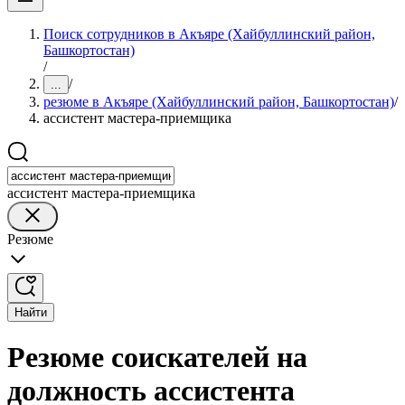
Поиск сотрудников в Акъяре (Хайбуллинский район,
Башкортостан)
/
/
...
резюме в Акъяре (Хайбуллинский район, Башкортостан)
/
ассистент мастера-приемщика
ассистент мастера-приемщика
Резюме
Найти
Резюме соискателей на
должность ассистента