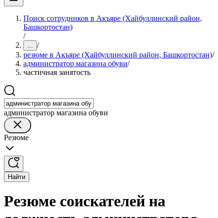
Поиск сотрудников в Акъяре (Хайбуллинский район,
Башкортостан)
/
/
...
резюме в Акъяре (Хайбуллинский район, Башкортостан)
/
администратор магазина обуви
/
частичная занятость
администратор магазина обуви
Резюме
Найти
Резюме соискателей на