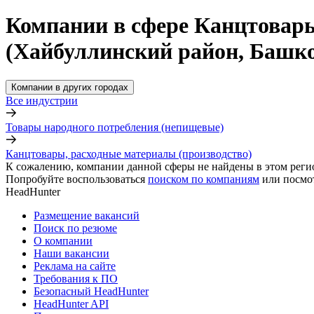
Компании в сфере Канцтовары
(Хайбуллинский район, Башк
Компании в других городах
Все индустрии
Товары народного потребления (непищевые)
Канцтовары, расходные материалы (производство)
К сожалению, компании данной сферы не найдены в этом реги
Попробуйте воспользоваться
поиском по компаниям
или посмо
HeadHunter
Размещение вакансий
Поиск по резюме
О компании
Наши вакансии
Реклама на сайте
Требования к ПО
Безопасный HeadHunter
HeadHunter API