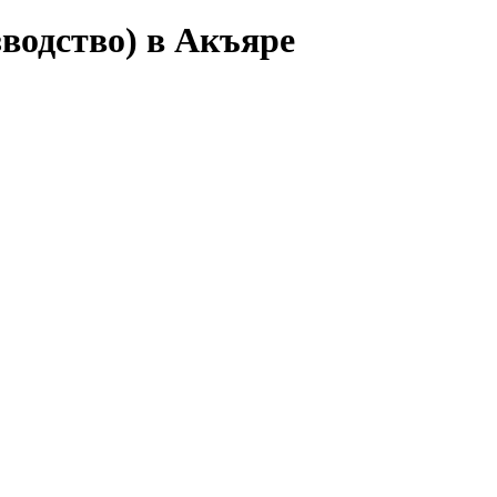
водство) в Акъяре