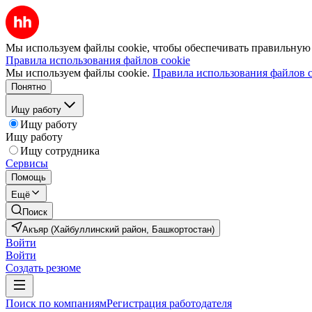
Мы используем файлы cookie, чтобы обеспечивать правильную р
Правила использования файлов cookie
Мы используем файлы cookie.
Правила использования файлов c
Понятно
Ищу работу
Ищу работу
Ищу работу
Ищу сотрудника
Сервисы
Помощь
Ещё
Поиск
Акъяр (Хайбуллинский район, Башкортостан)
Войти
Войти
Создать резюме
Поиск по компаниям
Регистрация работодателя