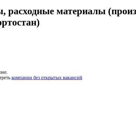
, расходные материалы (произ
ортостан)
оне.
треть
компании без открытых вакансий