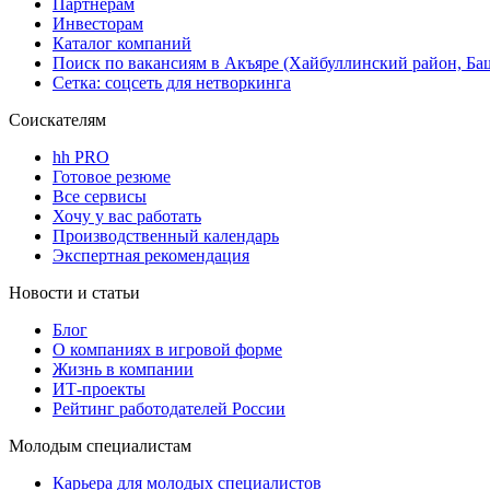
Партнерам
Инвесторам
Каталог компаний
Поиск по вакансиям в Акъяре (Хайбуллинский район, Ба
Сетка: соцсеть для нетворкинга
Соискателям
hh PRO
Готовое резюме
Все сервисы
Хочу у вас работать
Производственный календарь
Экспертная рекомендация
Новости и статьи
Блог
О компаниях в игровой форме
Жизнь в компании
ИТ-проекты
Рейтинг работодателей России
Молодым специалистам
Карьера для молодых специалистов