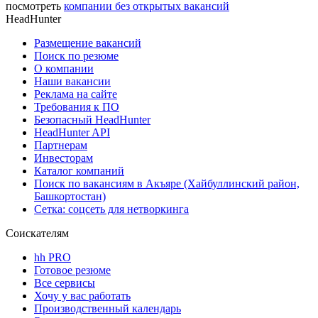
посмотреть
компании без открытых вакансий
HeadHunter
Размещение вакансий
Поиск по резюме
О компании
Наши вакансии
Реклама на сайте
Требования к ПО
Безопасный HeadHunter
HeadHunter API
Партнерам
Инвесторам
Каталог компаний
Поиск по вакансиям в Акъяре (Хайбуллинский район,
Башкортостан)
Сетка: соцсеть для нетворкинга
Соискателям
hh PRO
Готовое резюме
Все сервисы
Хочу у вас работать
Производственный календарь