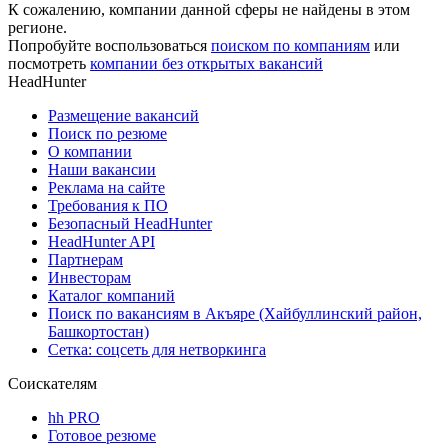
К сожалению, компании данной сферы не найдены в этом
регионе.
Попробуйте воспользоваться
поиском по компаниям
или
посмотреть
компании без открытых вакансий
HeadHunter
Размещение вакансий
Поиск по резюме
О компании
Наши вакансии
Реклама на сайте
Требования к ПО
Безопасный HeadHunter
HeadHunter API
Партнерам
Инвесторам
Каталог компаний
Поиск по вакансиям в Акъяре (Хайбуллинский район,
Башкортостан)
Сетка: соцсеть для нетворкинга
Соискателям
hh PRO
Готовое резюме