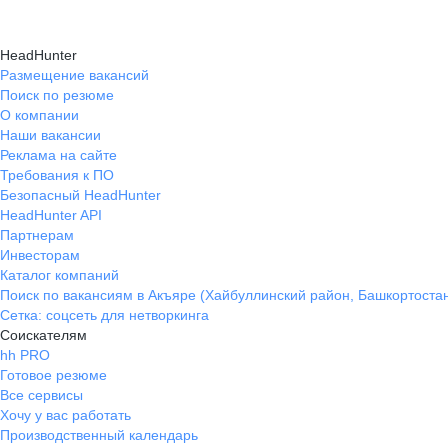
HeadHunter
Размещение вакансий
Поиск по резюме
О компании
Наши вакансии
Реклама на сайте
Требования к ПО
Безопасный HeadHunter
HeadHunter API
Партнерам
Инвесторам
Каталог компаний
Поиск по вакансиям в Акъяре (Хайбуллинский район, Башкортоста
Сетка: соцсеть для нетворкинга
Соискателям
hh PRO
Готовое резюме
Все сервисы
Хочу у вас работать
Производственный календарь