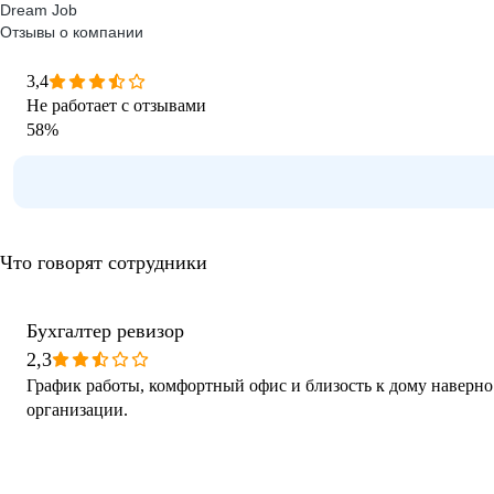
Dream Job
Отзывы о компании
3,4
Не работает с отзывами
58
%
Что говорят сотрудники
Бухгалтер ревизор
2,3
График работы, комфортный офис и близость к дому наверно
организации.