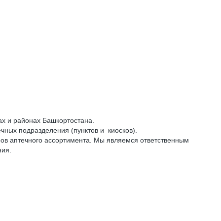
 и районах Башкортостана.
птечных подразделения (пунктов и киосков).
ов аптечного ассортимента. Мы являемся ответственным
ния.