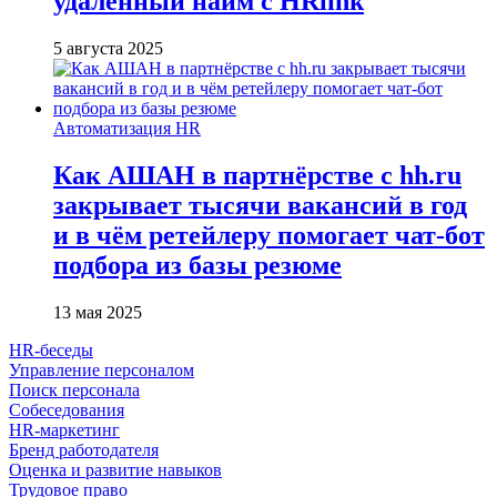
удалённый найм с HRlink
5 августа 2025
Автоматизация HR
Как АШАН в партнёрстве с hh.ru
закрывает тысячи вакансий в год
и в чём ретейлеру помогает чат-бот
подбора из базы резюме
13 мая 2025
HR-беседы
Управление персоналом
Поиск персонала
Собеседования
HR-маркетинг
Бренд работодателя
Оценка и развитие навыков
Трудовое право