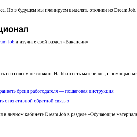
виса. Но в будущем мы планируем выделять отклики из Dream Job.
ционал
eam Job
и изучите свой раздел «Вакансии».
ь его совсем не сложно. На hh.ru есть материалы, с помощью ко
траивать бренд работодателя — пошаговая инструкция
ть с негативной обратной связью
я в личном кабинете Dream Job в разделе «Обучающие материал