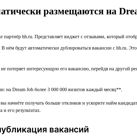
оматически размещаются на Dre
е партнёр hh.ru. Представляет виджет с отзывами, который отоб
. В нём будут автоматически дублироваться вакансии с hh.ru. Эт
не потеряет интересующую его вакансию, перейдя на другой рес
ии: на Dream Job более 3 000 000 визитов каждый месяц**.
вы начнёте получать больше откликов и ускорите найм кандидато
 и его результатах.
публикация вакансий