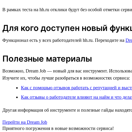
В рамках теста на hh.ru отклики будут без особой отметки сер
Для кого доступен новый функ
Функционал есть у всех работодателей hh.ru. Переходите на
Dr
Полезные материалы
Возможно, Dream Job — новый для вас инструмент. Использоват
Изучите их, чтобы лучше разобраться в возможностях сервиса:
Как с помощью отзывов работать с репутацией и выс
Как отзывы о работодателе влияют на найм и что дела
Другая информация об инструменте и полезные гайды находятс
Перейти на Dream Job
Приятного погружения в новые возможности сервиса!