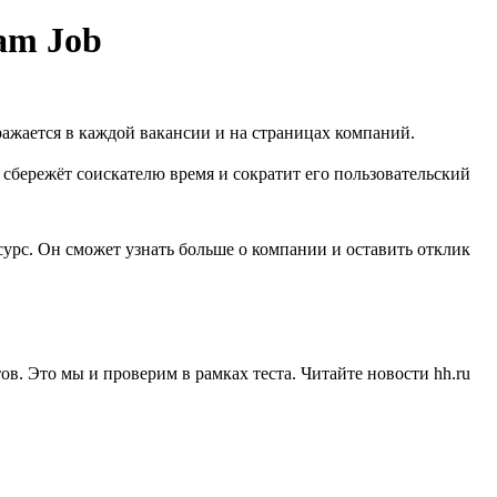
am Job
ражается в каждой вакансии и на страницах компаний.
о сбережёт соискателю время и сократит его пользовательский
урс. Он сможет узнать больше о компании и оставить отклик
в. Это мы и проверим в рамках теста. Читайте новости hh.ru