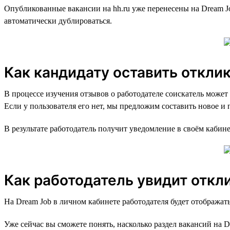
Опубликованные вакансии на hh.ru уже перенесены на Dream Jo
автоматически дублироваться.
Как кандидату оставить откли
В процессе изучения отзывов о работодателе соискатель может
Если у пользователя его нет, мы предложим составить новое и 
В результате работодатель получит уведомление в своём кабине
Как работодатель увидит откл
На Dream Job в личном кабинете работодателя будет отображать
Уже сейчас вы сможете понять, насколько раздел вакансий на D