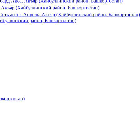
бард Акса, Акъяр (Хайбуллинский район, Башкортостан)
Акъяр (Хайбуллинский район, Башкортостан)
Сеть аптек Апрель, Акъяр (Хайбуллинский район, Башкортостан)
йбуллинский район, Башкортостан)
шкортостан)