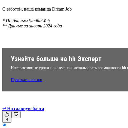
С заботой, ваша команда Dream Job
* По данным SimilarWeb
** Данные за январь 2024 года
Узнайте больше на hh Эксперт
Интерактивные уроки покажут, как использовать возможности hh.
Прокачать навыки
↩
На главную блога
4