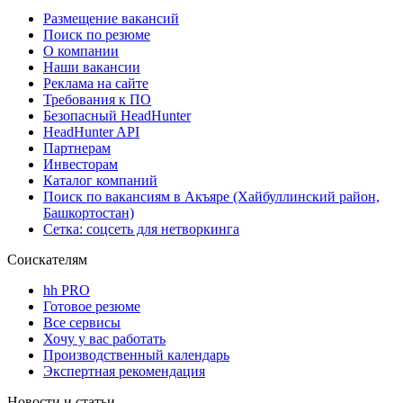
Размещение вакансий
Поиск по резюме
О компании
Наши вакансии
Реклама на сайте
Требования к ПО
Безопасный HeadHunter
HeadHunter API
Партнерам
Инвесторам
Каталог компаний
Поиск по вакансиям в Акъяре (Хайбуллинский район,
Башкортостан)
Сетка: соцсеть для нетворкинга
Соискателям
hh PRO
Готовое резюме
Все сервисы
Хочу у вас работать
Производственный календарь
Экспертная рекомендация
Новости и статьи