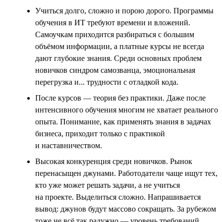
Учиться долго, сложно и порою дорого. Программы
обучения в ИТ требуют времени и вложений.
Самоучкам приходится разбираться с большим
объёмом информации, а платные курсы не всегда
дают глубокие знания. Среди основных проблем
новичков синдром самозванца, эмоциональная
перегрузка и... трудности с отладкой кода.
После курсов — теория без практики. Даже после
интенсивного обучения многим не хватает реального
опыта. Понимание, как применять знания в задачах
бизнеса, приходит только с практикой
и наставничеством.
Высокая конкуренция среди новичков. Рынок
перенасыщен джунами. Работодатели чаще ищут тех,
кто уже может решать задачи, а не учиться
на проекте. Выделиться сложно. Напрашивается
вывод: джунов будут массово сокращать. За рубежом
тоже не всё так радужно — уровень требований