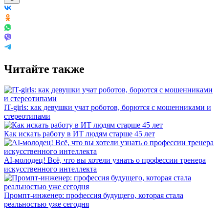
Читайте также
IT-girls: как девушки учат роботов, борются с мошенниками и
стереотипами
Как искать работу в ИТ людям старше 45 лет
AI-молодец! Всё, что вы хотели узнать о профессии тренера
искусственного интеллекта
Промпт-инженер: профессия будущего, которая стала
реальностью уже сегодня