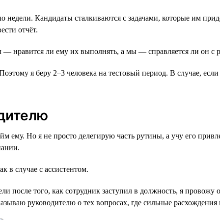
о недели. Кандидаты сталкиваются с задачами, которые им прид
ести отчёт.
 — нравится ли ему их выполнять, а мы — справляется ли он с 
оэтому я беру 2–3 человека на тестовый период. В случае, если 
одителю
йм ему. Но я не просто делегирую часть рутины, а учу его прив
пании.
к в случае с ассистентом.
ли после того, как сотрудник заступил в должность, я провожу 
азываю руководителю о тех вопросах, где сильные расхождения 