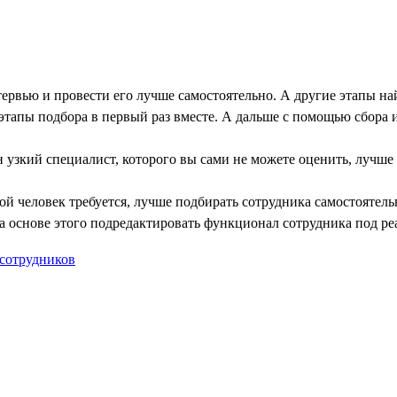
тервью и провести его лучше самостоятельно. А другие этапы на
 этапы подбора в первый раз вместе. А дальше с помощью сбора 
 узкий специалист, которого вы сами не можете оценить, лучше
акой человек требуется, лучше подбирать сотрудника самостояте
на основе этого подредактировать функционал сотрудника под р
 сотрудников