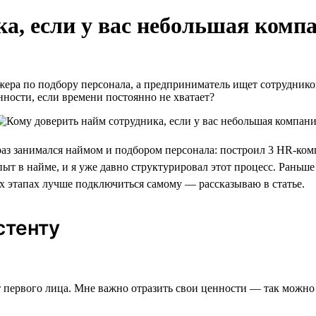
ка, если у вас небольшая комп
ра по подбору персонала, а предприниматель ищет сотрудников
ности, если времени постоянно не хватает?
раз занимался наймом и подбором персонала: построил 3 HR-ко
 в найме, и я уже давно структурировал этот процесс. Раньше н
ких этапах лучше подключиться самому — рассказываю в статье.
стенту
т первого лица. Мне важно отразить свои ценности — так можно 