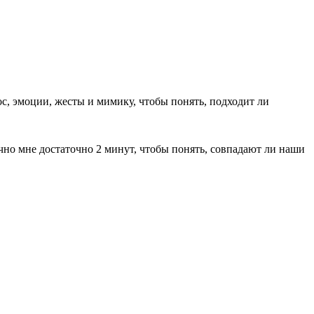
ос, эмоции, жесты и мимику, чтобы понять, подходит ли
ычно мне достаточно 2 минут, чтобы понять, совпадают ли наши