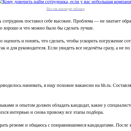
Вот так выглядит таблица
А сотрудник поставил себе высокие. Проблема — не хватает об
но хорошо и что можно было бы сделать лучше.
 оценить и понять, что сделать, чтобы ускорить погружение сотр
к и для руководителя. Если увидеть все недочёты сразу, а не п
доводилось нанимать, я ищу похожие вакансии на hh.ru. Состав
выками и опытом должен обладать кандидат, какие у специалисто
ихся интервью и снова провожу все этапы подбора.
ирать резюме и общаюсь с понравившимися кандидатами. После э