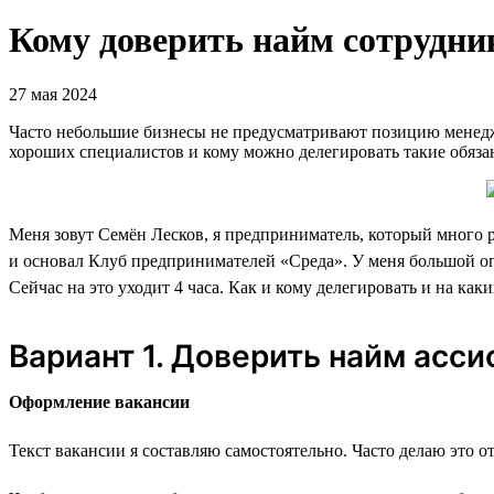
Кому доверить найм сотрудни
27 мая 2024
Часто небольшие бизнесы не предусматривают позицию менедже
хороших специалистов и кому можно делегировать такие обязан
Меня зовут Семён Лесков, я предприниматель, который много 
и основал Клуб предпринимателей «Среда». У меня большой опыт
Сейчас на это уходит 4 часа. Как и кому делегировать и на ка
Вариант 1. Доверить найм асси
Оформление вакансии
Текст вакансии я составляю самостоятельно. Часто делаю это о