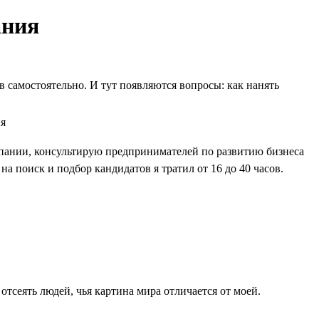
ания
 самостоятельно. И тут появляются вопросы: как нанять
мпании, консультирую предпринимателей по развитию бизнеса
а поиск и подбор кандидатов я тратил от 16 до 40 часов.
отсеять людей, чья картина мира отличается от моей.