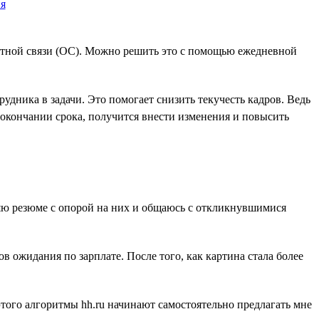
ратной связи (ОС). Можно решить это с помощью ежедневной
удника в задачи. Это помогает снизить текучесть кадров. Ведь
о окончании срока, получится внести изменения и повысить
ляю резюме с опорой на них и общаюсь с откликнувшимися
в ожидания по зарплате. После того, как картина стала более
того алгоритмы hh.ru начинают самостоятельно предлагать мне