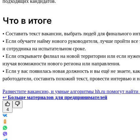
подходящих кандидатов.
Что в итоге
• Составить текст вакансии, выбрать людей для финального ин
• Если обучаете найму нового руководителя, лучше пройти все
и сотрудника на испытательном сроке.
• Если открываете филиал на новой территории или если нужен
изучая возможности нового региона или направления.
• Если у вас появилась новая должность и вы ещё не знаете, к
работодатели, составить похожий текст, провести интервью и 
Разместите вакансию, и умные алгоритмы hh.ru помогут найти
↩
Больше материалов для предпринимателей
4