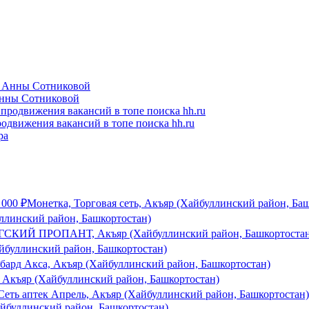
Анны Сотниковой
одвижения вакансий в топе поиска hh.ru
 000
₽
Монетка, Торговая сеть, Акъяр (Хайбуллинский район, Ба
ллинский район, Башкортостан)
СКИЙ ПРОПАНТ, Акъяр (Хайбуллинский район, Башкортостан
йбуллинский район, Башкортостан)
бард Акса, Акъяр (Хайбуллинский район, Башкортостан)
Акъяр (Хайбуллинский район, Башкортостан)
Сеть аптек Апрель, Акъяр (Хайбуллинский район, Башкортостан)
йбуллинский район, Башкортостан)