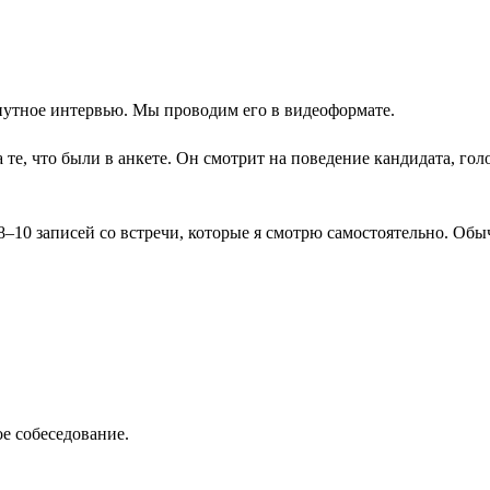
нутное интервью. Мы проводим его в видеоформате.
те, что были в анкете. Он смотрит на поведение кандидата, гол
 8–10 записей со встречи, которые я смотрю самостоятельно. Об
ое собеседование.