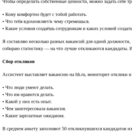
Чтобы определить собственные ценности, можно задать себе тр
• Кому комфортно будет с тобой работать.
• Что тебя вдохновляет/к чему стремишься.
• Какие условия создаёшь сотрудникам и каких условий создат
Я составляю несколько разных вакансий для одной должности, 
собираю статистику — на что лучше откликаются кандидаты. И
Сбор откликов
Ассистент выставляет вакансию на hh.ru, мониторит отклики и
• Что люди умеют делать.
• Что им нравится делать.
• Какой у них есть опыт.
• Чем заинтересовала вакансия.
• Какие зарплатные ожидания.
В среднем анкету заполняют 50 откликнувшихся кандидатов из 