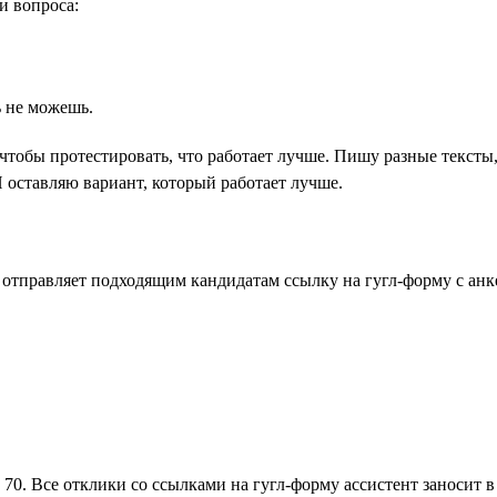
и вопроса:
ь не можешь.
чтобы протестировать, что работает лучше. Пишу разные тексты,
 оставляю вариант, который работает лучше.
 отправляет подходящим кандидатам ссылку на гугл-форму с анк
70. Все отклики со ссылками на гугл-форму ассистент заносит в