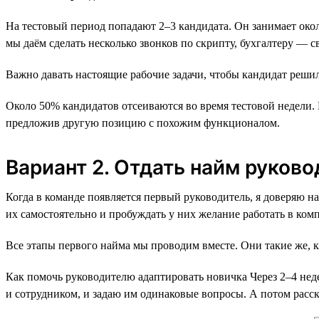
На тестовый период попадают 2–3 кандидата. Он занимает окол
мы даём сделать несколько звонков по скрипту, бухгалтеру — св
Важно давать настоящие рабочие задачи, чтобы кандидат решил
Около 50% кандидатов отсеиваются во время тестовой недели. П
предложив другую позицию с похожим функционалом.
Вариант 2. Отдать найм руков
Когда в команде появляется первый руководитель, я доверяю на
их самостоятельно и пробуждать у них желание работать в ком
Все этапы первого найма мы проводим вместе. Они такие же, ка
Как помочь руководителю адаптировать новичка Через 2–4 неде
и сотрудником, и задаю им одинаковые вопросы. А потом расск