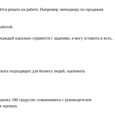
ётся решать на работе. Например, менеджеру по продажам
работой.
каждый идеально справится с задачами, я могу оставить и всех,
лекать подходящих для бизнеса людей, оценивать
оценку 180 градусов: созваниваюсь с руководителем
в оценках.