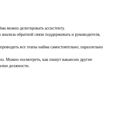
йма можно делегировать ассистенту.
и анализа обратной связи поддерживать и руководителя,
 проводить все этапы найма самостоятельно, параллельно
льно. Можно посмотреть, как пишут вакансии другие
еалии должности.