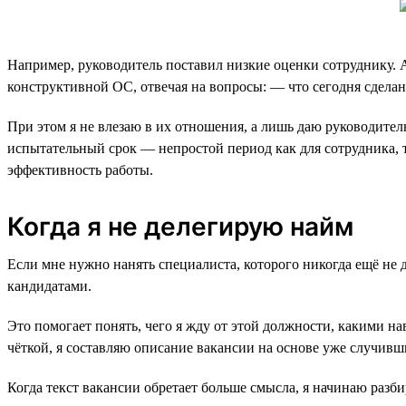
Например, руководитель поставил низкие оценки сотруднику. 
конструктивной ОС, отвечая на вопросы: — что сегодня сдела
При этом я не влезаю в их отношения, а лишь даю руководителю
испытательный срок — непростой период как для сотрудника, та
эффективность работы.
Когда я не делегирую найм
Если мне нужно нанять специалиста, которого никогда ещё не 
кандидатами.
Это помогает понять, чего я жду от этой должности, какими на
чёткой, я составляю описание вакансии на основе уже случивш
Когда текст вакансии обретает больше смысла, я начинаю разб