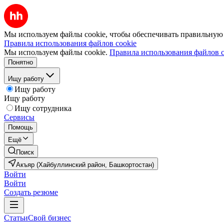
Мы используем файлы cookie, чтобы обеспечивать правильную р
Правила использования файлов cookie
Мы используем файлы cookie.
Правила использования файлов c
Понятно
Ищу работу
Ищу работу
Ищу работу
Ищу сотрудника
Сервисы
Помощь
Ещё
Поиск
Акъяр (Хайбуллинский район, Башкортостан)
Войти
Войти
Создать резюме
Статьи
Свой бизнес