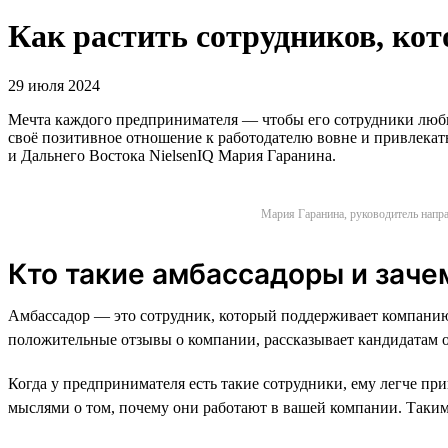
Как растить сотрудников, ко
29 июля 2024
Мечта каждого предпринимателя — чтобы его сотрудники любили
своё позитивное отношение к работодателю вовне и привлека
и Дальнего Востока NielsenIQ Мария Гаранина.
Мария Гаранина, руководитель напра
Кто такие амбассадоры и заче
Амбассадор — это сотрудник, который поддерживает компанию,
положительные отзывы о компании, рассказывает кандидатам о т
Когда у предпринимателя есть такие сотрудники, ему легче п
мыслями о том, почему они работают в вашей компании. Таки