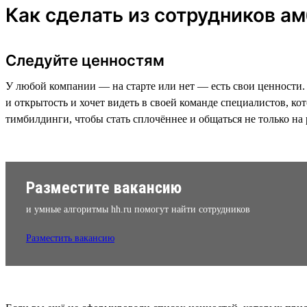
Как сделать из сотрудников а
Следуйте ценностям
У любой компании — на старте или нет — есть свои ценности. 
и открытость и хочет видеть в своей команде специалистов, к
тимбилдинги, чтобы стать сплочённее и общаться не только на р
Разместите вакансию
и умные алгоритмы hh.ru помогут найти сотрудников
Разместить вакансию