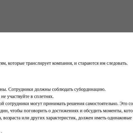
м, которые транслирует компания, и стараются им следовать.
анны. Сотрудники должны соблюдать субординацию.
не участвуйте в сплетнях.
рой сотрудники могут принимать решения самостоятельно. Это с
один, чтобы поговорить о достижениях и обсудить моменты, кото
а, возраста или других характеристик, должен иметь одинаковые