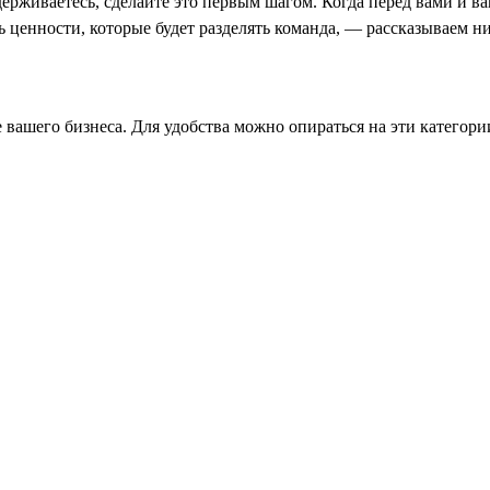
ерживаетесь, сделайте это первым шагом. Когда перед вами и в
ть ценности, которые будет разделять команда, — рассказываем н
 вашего бизнеса. Для удобства можно опираться на эти категори