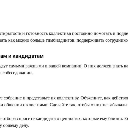
крытость и готовность коллектива постоянно помогать и подде
ивать как можно больше тимбилдингов, поддерживать сотруднико
кам и кандидатам
 будут самыми важными в вашей компании. О них должен знать 
а собеседовании.
 собрание и представьте их коллективу. Объясните, как действо
 общении с клиентами. Сделайте так, чтобы о них не забывали
отбора спросите кандидата о ценностях, которые ему близки. Ес
у общему делу.