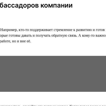
мбассадоров компании
Например, кто-то поддерживает стремление к развитию и готов 
оторые готовы давать и получать обратную связь. А кому-то важ
аботе, но и вне её.