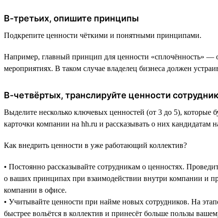
В-третьих, опишите принципы
Подкрепите ценности чёткими и понятными принципами.
Например, главный принцип для ценности «сплочённость» — от
мероприятиях. В таком случае владелец бизнеса должен устра
В-четвёртых, транслируйте ценности сотрудни
Выделите несколько ключевых ценностей (от 3 до 5), которые
карточки компании на hh.ru и рассказывать о них кандидатам н
Как внедрить ценности в уже работающий коллектив?
• Постоянно рассказывайте сотрудникам о ценностях. Проведите
о ваших принципах при взаимодействии внутри компании и при
компании в офисе.
• Учитывайте ценности при найме новых сотрудников. На этапе 
быстрее вольётся в коллектив и принесёт больше пользы вашем