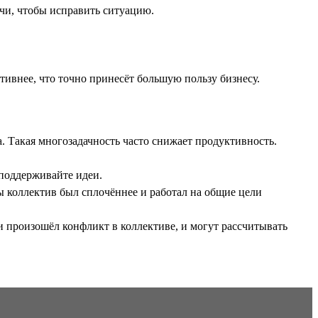
ечи, чтобы исправить ситуацию.
тивнее, что точно принесёт большую пользу бизнесу.
а. Такая многозадачность часто снижает продуктивность.
 поддерживайте идеи.
 коллектив был сплочённее и работал на общие цели
и произошёл конфликт в коллективе, и могут рассчитывать