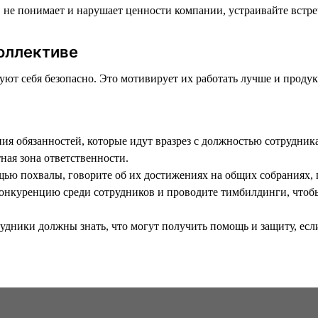
в не понимает и нарушает ценности компании, устраивайте встр
оллективе
уют себя безопасно. Это мотивирует их работать лучше и продук
ния обязанностей, которые идут вразрез с должностью сотрудник
ная зона ответственности.
щью похвалы, говорите об их достижениях на общих собраниях,
онкуренцию среди сотрудников и проводите тимбилдинги, чтобы
удники должны знать, что могут получить помощь и защиту, есл