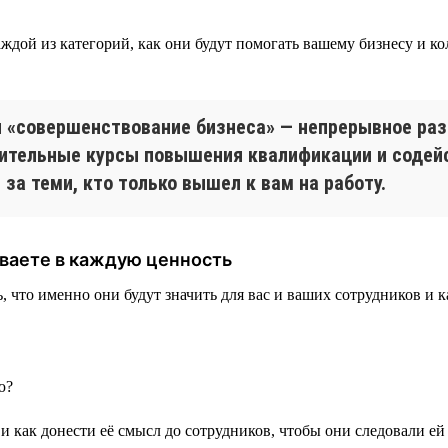
дой из категорий, как они будут помогать вашему бизнесу и ко
ии «совершенствование бизнеса» — непрерывное ра
нительные курсы повышения квалификации и содей
за теми, кто только вышел к вам на работу.
ываете в каждую ценность
то именно они будут значить для вас и ваших сотрудников и как
ю?
и как донести её смысл до сотрудников, чтобы они следовали ей