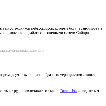
ть из сотрудников амбассадоров, которые будут транслировать
ь направления по работе с розничными сетями Сибири
 модератор образовательных программ
апример, участвует в разнообразных мероприятиях, пишет
сить сотрудников оставить отзыв на
Dream Job
и поделиться