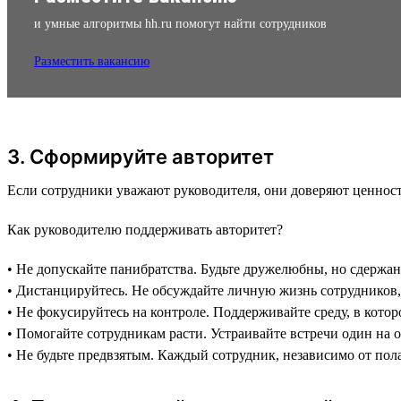
и умные алгоритмы hh.ru помогут найти сотрудников
Разместить вакансию
3. Сформируйте авторитет
Если сотрудники уважают руководителя, они доверяют ценностя
Как руководителю поддерживать авторитет?
• Не допускайте панибратства. Будьте дружелюбны, но сдерж
• Дистанцируйтесь. Не обсуждайте личную жизнь сотрудников, 
• Не фокусируйтесь на контроле. Поддерживайте среду, в кото
• Помогайте сотрудникам расти. Устраивайте встречи один на 
• Не будьте предвзятым. Каждый сотрудник, независимо от пол