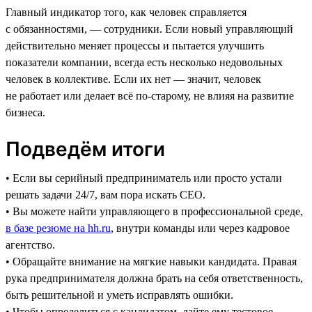
Главный индикатор того, как человек справляется
с обязанностями, — сотрудники. Если новый управляющий
действительно меняет процессы и пытается улучшить
показатели компании, всегда есть несколько недовольных
человек в коллективе. Если их нет — значит, человек
не работает или делает всё по-старому, не влияя на развитие
бизнеса.
Подведём итоги
• Если вы серийный предприниматель или просто устали
решать задачи 24/7, вам пора искать CEO.
• Вы можете найти управляющего в профессиональной среде,
в базе резюме на hh.ru
, внутри команды или через кадровое
агентство.
• Обращайте внимание на мягкие навыки кандидата. Правая
рука предпринимателя должна брать на себя ответственность,
быть решительной и уметь исправлять ошибки.
• Чтобы определиться с кандидатом, дайте ему тестовое