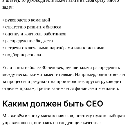
в штате), то руководитель может взять на себя сразу много
задач:
• руководство командой
• стратегию развития бизнеса
• оценку и контроль работников
• распределение бюджета
• встречи с ключевыми партнёрами или клиентами
• подбор персонала.
Если в штате более 30 человек, лучше задачи распределить
между несколькими заместителями. Например, один отвечает
за процессы и результат на производстве, другой руководит
отделом продаж, третий занимается финансами компании.
Каким должен быть CEO
Мы живём в эпоху мягких навыков, поэтому нужно выбирать
управляющего, опираясь на следующие качества: