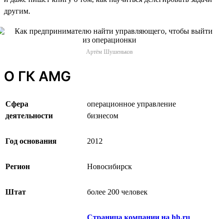
другим.
Артём Шушеньков
О ГК AMG
Сфера
операционное управление
деятельности
бизнесом
Год основания
2012
Регион
Новосибирск
Штат
более 200 человек
Страница компании на hh.ru