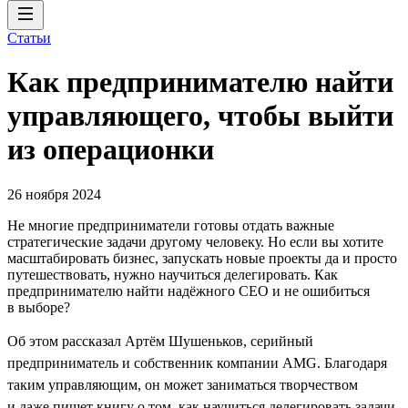
Статьи
Как предпринимателю найти
управляющего, чтобы выйти
из операционки
26 ноября 2024
Не многие предприниматели готовы отдать важные
стратегические задачи другому человеку. Но если вы хотите
масштабировать бизнес, запускать новые проекты да и просто
путешествовать, нужно научиться делегировать. Как
предпринимателю найти надёжного CEO и не ошибиться
в выборе?
Об этом рассказал Артём Шушеньков, серийный
предприниматель и собственник компании AMG. Благодаря
таким управляющим, он может заниматься творчеством
и даже пишет книгу о том, как научиться делегировать задачи