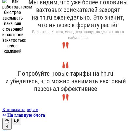
Мы видим, что уже более половины
вахтовых соискателей заходят
на hh.ru еженедельно. Это значит,
что интерес к формату растёт
Валентина Кетова, менеджер продуктов для вахтового
найма hh.ru
Попробуйте новые тарифы на hh.ru
и убедитесь, что можно нанимать вахтовый
персонал эффективнее
К новым тарифам
↩
На главную блога
4