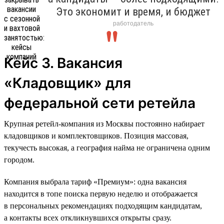
Это экономит и время, и бюджет
работодатель
Кейс 3. Вакансия
«Кладовщик» для
федеральной сети ретейла
Крупная ретейл-компания из Москвы постоянно набирает
кладовщиков и комплектовщиков. Позиция массовая,
текучесть высокая, а география найма не ограничена одним
городом.
Компания выбрала тариф «Премиум»: одна вакансия
находится в топе поиска первую неделю и отображается
в персональных рекомендациях подходящим кандидатам,
а контакты всех откликнувшихся открыты сразу.