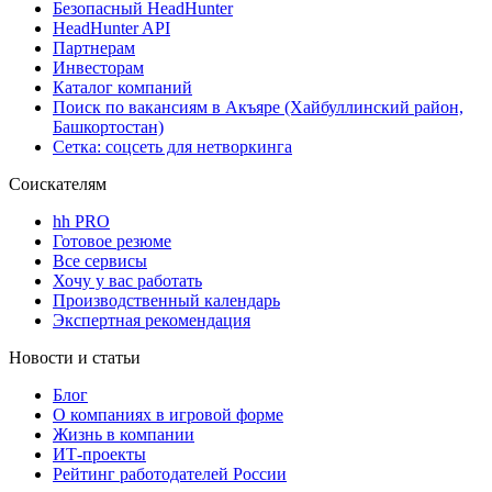
Безопасный HeadHunter
HeadHunter API
Партнерам
Инвесторам
Каталог компаний
Поиск по вакансиям в Акъяре (Хайбуллинский район,
Башкортостан)
Сетка: соцсеть для нетворкинга
Соискателям
hh PRO
Готовое резюме
Все сервисы
Хочу у вас работать
Производственный календарь
Экспертная рекомендация
Новости и статьи
Блог
О компаниях в игровой форме
Жизнь в компании
ИТ-проекты
Рейтинг работодателей России