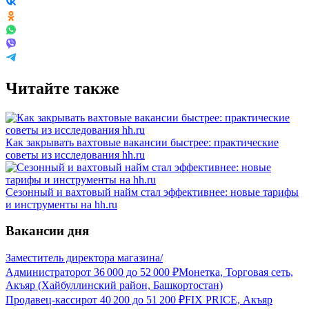
Читайте также
Как закрывать вахтовые вакансии быстрее: практические
советы из исследования hh.ru
Сезонный и вахтовый найм стал эффективнее: новые тарифы
и инструменты на hh.ru
Вакансии дня
Заместитель директора магазина/
Администратор
от
36 000
до
52 000
₽
Монетка, Торговая сеть,
Акъяр (Хайбуллинский район, Башкортостан)
Продавец-кассир
от
40 200
до
51 200
₽
FIX PRICE, Акъяр