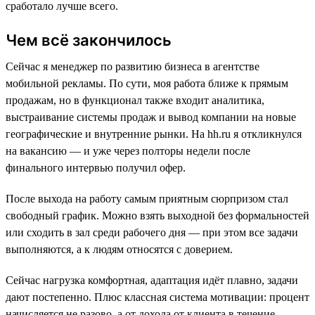
сработало лучше всего.
Чем всё закончилось
Сейчас я менеджер по развитию бизнеса в агентстве
мобильной рекламы. По сути, моя работа ближе к прямым
продажам, но в функционал также входит аналитика,
выстраивание системы продаж и вывод компании на новые
географические и внутренние рынки. На hh.ru я откликнулся
на вакансию — и уже через полторы недели после
финального интервью получил офер.
После выхода на работу самым приятным сюрпризом стал
свободный график. Можно взять выходной без формальностей
или сходить в зал среди рабочего дня — при этом все задачи
выполняются, а к людям относятся с доверием.
Сейчас нагрузка комфортная, адаптация идёт плавно, задачи
дают постепенно. Плюс классная система мотивации: процент
начисляется не разово, а от дохода от клиента в течение