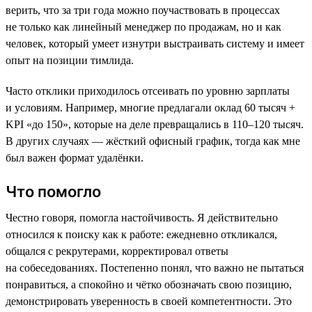
верить, что за три года можно поучаствовать в процессах
не только как линейный менеджер по продажам, но и как
человек, который умеет изнутри выстраивать систему и имеет
опыт на позиции тимлида.
Часто отклики приходилось отсеивать по уровню зарплаты
и условиям. Например, многие предлагали оклад 60 тысяч +
KPI «до 150», которые на деле превращались в 110–120 тысяч.
В других случаях — жёсткий офисный график, тогда как мне
был важен формат удалёнки.
Что помогло
Честно говоря, помогла настойчивость. Я действительно
относился к поиску как к работе: ежедневно откликался,
общался с рекрутерами, корректировал ответы
на собеседованиях. Постепенно понял, что важно не пытаться
понравиться, а спокойно и чётко обозначать свою позицию,
демонстрировать уверенность в своей компетентности. Это