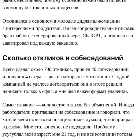
рынок нестабилен, поэтому особенно важно было попасть
в команду без токсичных процессов.
Откликался в основном в молодые диджитал-компании
с интересными продуктами. Писал сопроводительные письма:
брал шаблон, сгенерированный через ChatGPT, и немного его
адаптировал под каждую вакансию.
Сколько откликов и собеседований
Всего сделал около 700 откликов, прошёл 40 собеседований
и получил 4 офера — два из которых сам отклонил. С одной
компанией не удалось договориться: они в итоге решили
нанимать только в офис, а мне был важен формат удалёнки.
Самое сложное — количество отказов без объяснений. Иногда
работодатели приглашали на собеседование и говорили, что
хотели меня позвать на позицию ниже: думали, что я приврал
в резюме. Мне это, конечно, не подходило. Проблему
усугублял мой возраст: мне 21 год, и не все компании готовы