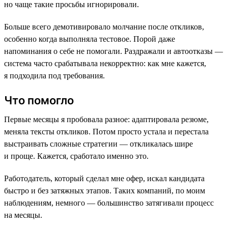
но чаще такие просьбы игнорировали.
Больше всего демотивировало молчание после откликов,
особенно когда выполняла тестовое. Порой даже
напоминания о себе не помогали. Раздражали и автоотказы —
система часто срабатывала некорректно: как мне кажется,
я подходила под требования.
Что помогло
Первые месяцы я пробовала разное: адаптировала резюме,
меняла тексты откликов. Потом просто устала и перестала
выстраивать сложные стратегии — откликалась шире
и проще. Кажется, сработало именно это.
Работодатель, который сделал мне офер, искал кандидата
быстро и без затяжных этапов. Таких компаний, по моим
наблюдениям, немного — большинство затягивали процесс
на месяцы.