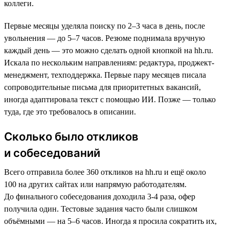
коллеги.
Первые месяцы уделяла поиску по 2–3 часа в день, после
увольнения — до 5–7 часов. Резюме поднимала вручную
каждый день — это можно сделать одной кнопкой на hh.ru.
Искала по нескольким направлениям: редактура, проджект-
менеджмент, техподдержка. Первые пару месяцев писала
сопроводительные письма для приоритетных вакансий,
иногда адаптировала текст с помощью ИИ. Позже — только
туда, где это требовалось в описании.
Сколько было откликов
и собеседований
Всего отправила более 360 откликов на hh.ru и ещё около
100 на других сайтах или напрямую работодателям.
До финального собеседования доходила 3-4 раза, офер
получила один. Тестовые задания часто были слишком
объёмными — на 5–6 часов. Иногда я просила сократить их,