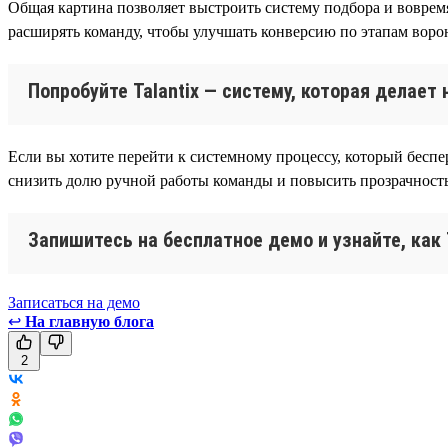
Общая картина позволяет выстроить систему подбора и воврем
расширять команду, чтобы улучшать конверсию по этапам воро
Попробуйте Talantix — систему, которая делае
Если вы хотите перейти к системному процессу, который беспер
снизить долю ручной работы команды и повысить прозрачность
Запишитесь на бесплатное демо и узнайте, как
Записаться на демо
↩
На главную блога
2