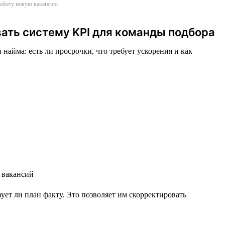
 работу новую вакансию
вать систему KPI для команды подбора
найма: есть ли просрочки, что требует ускорения и как
ет ли план факту. Это позволяет им скорректировать