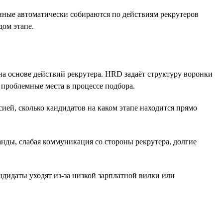
анные автоматически собираются по действиям рекрутеров
дом этапе.
а основе действий рекрутера. HRD задаёт структуру воронки
 проблемные места в процессе подбора.
ией, сколько кандидатов на каком этапе находится прямо
нды, слабая коммуникация со стороны рекрутера, долгие
дидаты уходят из-за низкой зарплатной вилки или