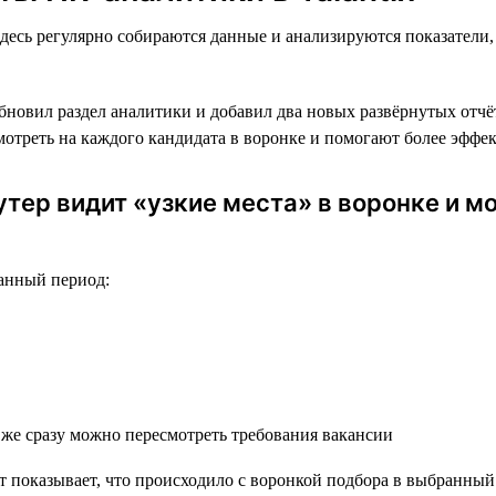
десь регулярно собираются данные и анализируются показатели,
бновил раздел аналитики и добавил два новых развёрнутых отчё
смотреть на каждого кандидата в воронке и помогают более эффе
утер видит «узкие места» в воронке и 
ранный период:
 же сразу можно пересмотреть требования вакансии