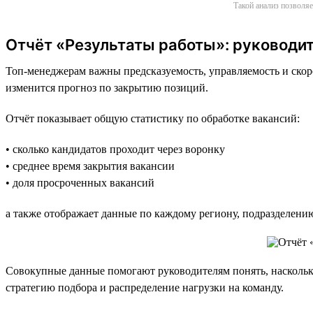
Такой анализ позволяе
Отчёт «Результаты работы»: руководит
Топ-менеджерам важны предсказуемость, управляемость и скоро
изменится прогноз по закрытию позиций.
Отчёт показывает общую статистику по обработке вакансий:
• сколько кандидатов проходит через воронку
• среднее время закрытия вакансии
• доля просроченных вакансий
а также отображает данные по каждому региону, подразделени
Совокупные данные помогают руководителям понять, насколько
стратегию подбора и распределение нагрузки на команду.