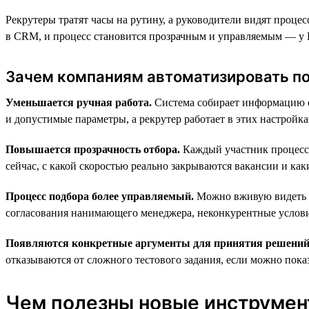
Рекрутеры тратят часы на рутину, а руководители видят проце
в CRM, и процесс становится прозрачным и управляемым — у H
Зачем компаниям автоматизировать п
Уменьшается ручная работа.
Система собирает информацию о 
и допустимые параметры, а рекрутер работает в этих настройк
Повышается прозрачность отбора.
Каждый участник процесса 
сейчас, с какой скоростью реально закрываются вакансии и каки
Процесс подбора более управляемый.
Можно вживую видеть «у
согласования нанимающего менеджера, неконкурентные услови
Появляются конкретные аргументы для принятия решений
отказываются от сложного тестового задания, если можно показ
Чем полезны новые инструмент