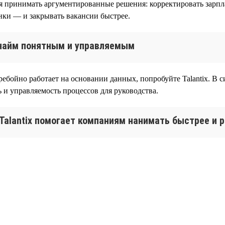
я принимать аргументированные решения: корректировать зарпла
нки — и закрывать вакансии быстрее.
т найм понятным и управляемым
ебойно работает на основании данных, попробуйте Talantix. В с
 и управляемость процессов для руководства.
 Talantix помогает компаниям нанимать быстрее и