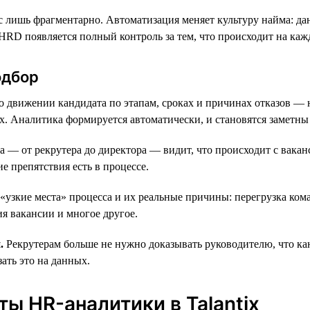
сс лишь фрагментарно. Автоматизация меняет культуру найма: д
RD появляется полный контроль за тем, что происходит на каж
одбор
движении кандидата по этапам, сроках и причинах отказов — н
ах. Аналитика формируется автоматически, и становятся заметны
— от рекрутера до директора — видит, что происходит с ваканс
е препятствия есть в процессе.
зкие места» процесса и их реальные причины: перегрузка кома
я вакансии и многое другое.
.
Рекрутерам больше не нужно доказывать руководителю, что кан
ать это на данных.
ы HR-аналитики в Talantix