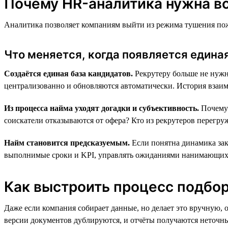
Почему HR-аналитика нужна вс
Аналитика позволяет компаниям выйти из режима тушения пожа
Что меняется, когда появляется един
Создаётся единая база кандидатов.
Рекрутеру больше не нужн
централизованно и обновляются автоматически. История взаимо
Из процесса найма уходят догадки и субъективность.
Почему 
соискатели отказываются от офера? Кто из рекрутеров перегру
Найм становится предсказуемым.
Если понятна динамика закр
выполнимые сроки и KPI, управлять ожиданиями нанимающих м
Как выстроить процесс подбора
Даже если компания собирает данные, но делает это вручную, 
версии документов дублируются, и отчёты получаются неточн