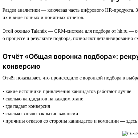
Раздел аналитики — ключевая часть цифрового HR-продукта. З
их в виде точных и понятных отчётов.
Этой осенью Talantix — CRM-система для подбора от hh.ru — о
о процессе и результате подбора, позволяют детализированно 
Отчёт «Общая воронка подбора»: рекр
конверсию
Отчёт показывает, что происходило с воронкой подбора в выб
• какие источники привлечения кандидатов работают лучше
• сколько кандидатов на каждом этапе
• где падает конверсия
• сколько заняло закрытие вакансии
• причины отказов со стороны кандидатов и компании — здесь