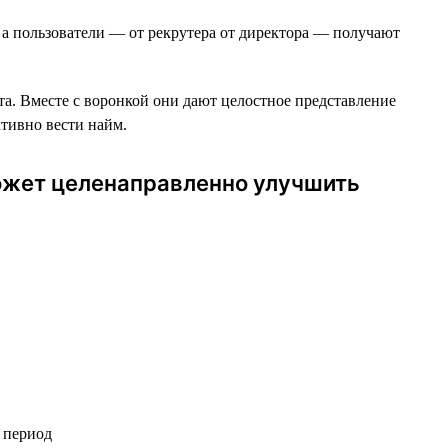
 а пользователи — от рекрутера от директора — получают
та. Вместе c воронкой они дают целостное представление
ктивно вести найм.
может целенаправленно улучшить