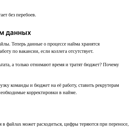
ет без перебоев.
ом данных
лы. Теперь данные о процессе найма хранятся
оту по вакансии, если коллега отсутствует.
тата, а только отнимают время и тратят бюджет? Почему
узку команды и бюджет на её работу, ставить рекрутерам
необходимые корректировки в найме.
я в файлах может расходиться, цифры теряются при переносе,