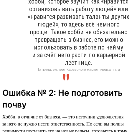
хобби, которое звучит как «нравится
организовывать работу людей» или
«нравится развивать таланты других
людей», то здесь всё немного
проще. Такое хобби не обязательно
превращать в бизнес, его можно
использовать в работе по найму
и за счёт него расти по карьерной
лестнице.
Татьяна, эксперт Карьерного маркетплейса hh.ru
Ошибка № 2: Не подготовить
почву
Хобби, в отличие от бизнеса, — это источник удовольствия,
за него не нужно нести ответственность. Но если вы полны
решимости поставить его на новые рельсы, готовьтесь к тому,