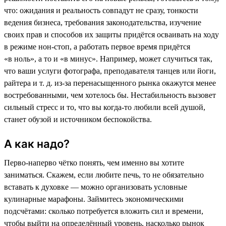
что: ожидания и реальность совпадут не сразу, тонкости
ведения бизнеса, требования законодательства, изучение
своих прав и способов их защиты придётся осваивать на ходу
в режиме нон-стоп, а работать первое время придётся
«в ноль», а то и «в минус». Например, может случиться так,
что ваши услуги фотографа, преподавателя танцев или йоги,
райтера и т. д. из-за перенасыщенного рынка окажутся менее
востребованными, чем хотелось бы. Нестабильность вызовет
сильный стресс и то, что вы когда-то любили всей душой,
станет обузой и источником беспокойства.
А как надо?
Перво-наперво чётко понять, чем именно вы хотите
заниматься. Скажем, если любите печь, то не обязательно
вставать к духовке — можно организовать условные
кулинарные марафоны. Займитесь экономическими
подсчётами: сколько потребуется вложить сил и времени,
чтобы выйти на определённый уровень, насколько рынок