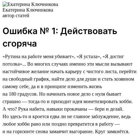
Екатерина Ключникова
автор статей
Ошибка № 1: Действовать
сгоряча
«Рутина на работе меня убивает», «Я устала», «Я достиг
потолка»... Во многих случаях именно эти мысли вызывают
настойчивое желание начать карьеру с чистого листа, перейти
на свободный график, найти дело для души и стать хозяином
самому себе, да и в принципе изменить жизнь
на 180 градусов. Но начинать новое дело с нуля бывает
страшно — тогда-то и приходит идея монетизировать хобби.
А что? Рука набита, навыки прокачаны — бери и делай.
Но здесь-то и кроется едва ли не главное заблуждение, ведь
любое хобби рано или поздно превратится в работу —
и на горизонте снова замаячит выгорание. Круг замкнётся.