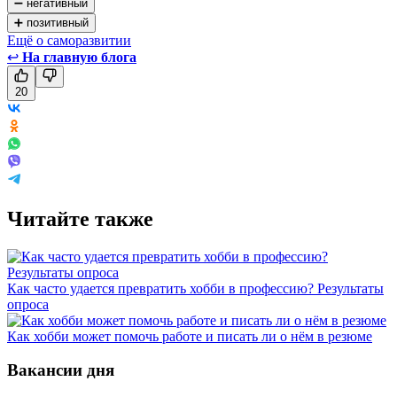
➖ негативный
➕ позитивный
Ещё о саморазвитии
↩
На главную блога
20
Читайте также
Как часто удается превратить хобби в профессию? Результаты
опроса
Как хобби может помочь работе и писать ли о нём в резюме
Вакансии дня