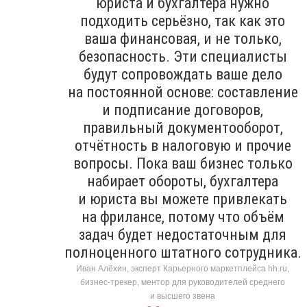
юриста и бухгалтера нужно
подходить серьёзно, так как это
ваша финансовая, и не только,
безопасность. Эти специалисты
будут сопровождать ваше дело
на постоянной основе: составление
и подписание договоров,
правильный документооборот,
отчётность в налоговую и прочие
вопросы. Пока ваш бизнес только
набирает обороты, бухгалтера
и юриста вы можете привлекать
на фрилансе, потому что объём
задач будет недостаточным для
полноценного штатного сотрудника.
Иван Алёхин, эксперт Карьерного маркетплейса hh.ru,
бизнес-трекер, ментор для руководителей среднего
и высшего звена