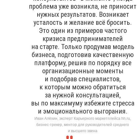
проблема уже возникла, не приносит
нужных результатов. Возникает
усталость и желание всё бросить.
Это один из примеров частого
кризиса предпринимателей
на старте. Только продумав модель
бизнеса, подготовив качественную
платформу, решив по порядку все
организационные моменты
и подобрав специалистов,
к которым можно обратиться
за нужной консультацией,
вы по максимуму избежите стресса
и эмоционального выгорания.
Иван Алёхин, эксперт Карьерного маркетплейса hh.ru,
бизнес-трекер, ментор для руководителей среднего
и высшего звена