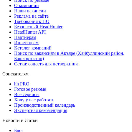
Поиск по резюме
О компании
Наши вакансии
Реклама на сайте
Требования к ПО
Безопасный HeadHunter
HeadHunter API
Партнерам
Инвесторам
Каталог компаний
Поиск по вакансиям в Акъяре (Хайбуллинский район,
Башкортостан)
Сетка: соцсеть для нетворкинга
Соискателям
hh PRO
Готовое резюме
Все сервисы
Хочу у вас работать
Производственный календарь
Экспертная рекомендация
Новости и статьи
Блог