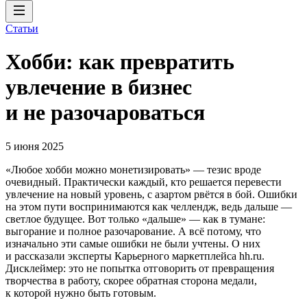
Статьи
Хобби: как превратить
увлечение в бизнес
и не разочароваться
5 июня 2025
«Любое хобби можно монетизировать» — тезис вроде
очевидный. Практически каждый, кто решается перевести
увлечение на новый уровень, с азартом рвётся в бой. Ошибки
на этом пути воспринимаются как челлендж, ведь дальше —
светлое будущее. Вот только «дальше» — как в тумане:
выгорание и полное разочарование. А всё потому, что
изначально эти самые ошибки не были учтены. О них
и рассказали эксперты Карьерного маркетплейса hh.ru.
Дисклеймер: это не попытка отговорить от превращения
творчества в работу, скорее обратная сторона медали,
к которой нужно быть готовым.