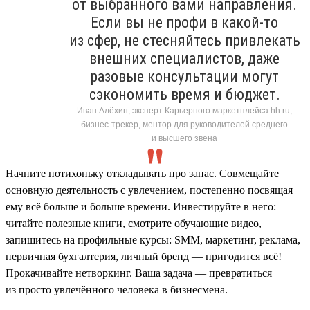
от выбранного вами направления.
Если вы не профи в какой-то
из сфер, не стесняйтесь привлекать
внешних специалистов, даже
разовые консультации могут
сэкономить время и бюджет.
Иван Алёхин, эксперт Карьерного маркетплейса hh.ru,
бизнес-трекер, ментор для руководителей среднего
и высшего звена
Начните потихоньку откладывать про запас. Совмещайте
основную деятельность с увлечением, постепенно посвящая
ему всё больше и больше времени. Инвестируйте в него:
читайте полезные книги, смотрите обучающие видео,
запишитесь на профильные курсы: SMM, маркетинг, реклама,
первичная бухгалтерия, личный бренд — пригодится всё!
Прокачивайте нетворкинг. Ваша задача — превратиться
из просто увлечённого человека в бизнесмена.