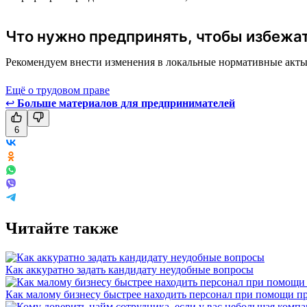
Что нужно предпринять, чтобы избежа
Рекомендуем внести изменения в локальные нормативные акты в
Ещё о трудовом праве
↩
Больше материалов для предпринимателей
6
Читайте также
Как аккуратно задать кандидату неудобные вопросы
Как малому бизнесу быстрее находить персонал при помощи пр