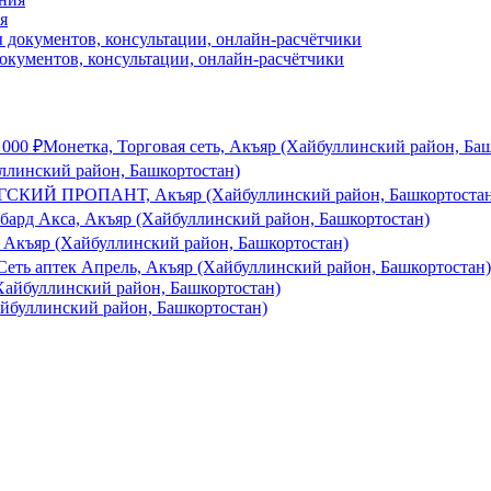
я
окументов, консультации, онлайн-расчётчики
 000
₽
Монетка, Торговая сеть, Акъяр (Хайбуллинский район, Ба
ллинский район, Башкортостан)
СКИЙ ПРОПАНТ, Акъяр (Хайбуллинский район, Башкортостан
бард Акса, Акъяр (Хайбуллинский район, Башкортостан)
Акъяр (Хайбуллинский район, Башкортостан)
Сеть аптек Апрель, Акъяр (Хайбуллинский район, Башкортостан)
Хайбуллинский район, Башкортостан)
йбуллинский район, Башкортостан)