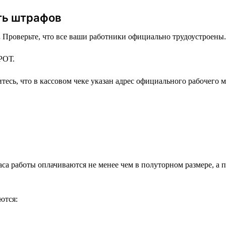
ть штрафов
.
Проверьте, что все ваши работники официально трудоустроены.
РОТ.
тесь, что в кассовом чеке указан адрес официального рабочего м
часа работы оплачиваются не менее чем в полуторном размере, 
ются: