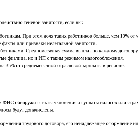
действию теневой занятости, если вы:
отникам. При этом доля таких работников больше, чем 10% от ч
 факты или признаки нелегальной занятости.
работниками. Среднемесячная сумма выплат по каждому договору
ятые физлица, но и ИП с таким режимом налогообложения.
 на 35% от среднемесячной отраслевой зарплаты в регионе.
 ФНС обнаружит факты уклонения от уплаты налогов или страхо
зносы будут доначислены.
формления трудового договора, его ненадлежащее оформление ил