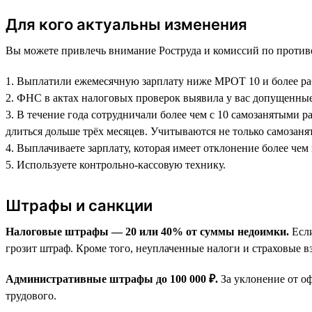
Для кого актуальны изменения
Вы можете привлечь внимание Роструда и комиссий по противо
1. Выплатили ежемесячную зарплату ниже МРОТ 10 и более раб
2. ФНС в актах налоговых проверок выявила у вас допущенные
3. В течение года сотрудничали более чем с 10 самозанятыми 
длиться дольше трёх месяцев. Учитываются не только самозан
4. Выплачиваете зарплату, которая имеет отклонение более чем
5. Используете контрольно-кассовую технику.
Штрафы и санкции
Налоговые штрафы — 20 или 40% от суммы недоимки.
Если
грозит штраф. Кроме того, неуплаченные налоги и страховые в
Административные штрафы до 100 000 ₽.
За уклонение от о
трудового.