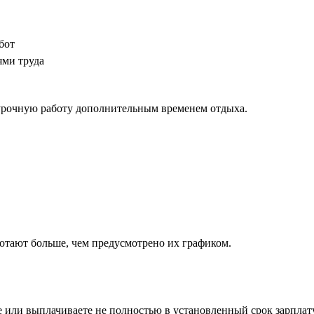
бот
ями труда
хурочную работу дополнительным временем отдыха.
ботают больше, чем предусмотрено их графиком.
е или выплачиваете не полностью в установленный срок зарплат