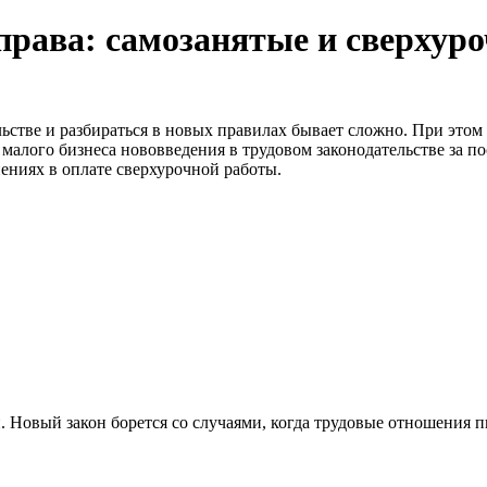
права: самозанятые и сверхур
ьстве и разбираться в новых правилах бывает сложно. При этом
малого бизнеса нововведения в трудовом законодательстве за по
нениях в оплате сверхурочной работы.
. Новый закон борется со случаями, когда трудовые отношения 