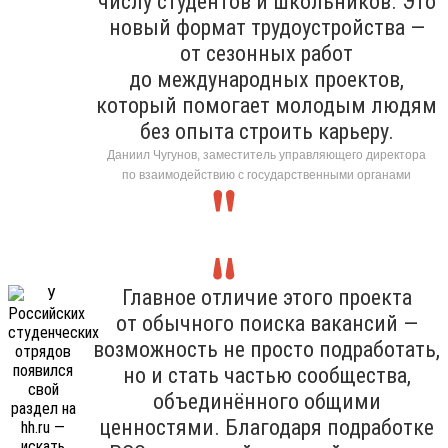
числу студентов и школьников. Это
новый формат трудоустройства —
от сезонных работ
до международных проектов,
который помогает молодым людям
без опыта строить карьеру.
Даниил Чугунов, заместитель управляющего директора
по взаимодействию с государственными органами
Главное отличие этого проекта
от обычного поиска вакансий —
возможность не просто подработать,
но и стать частью сообщества,
объединённого общими
ценностями. Благодаря подработке