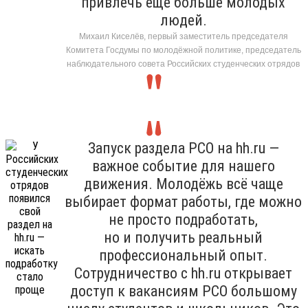
привлечь ещё больше молодых
людей.
Михаил Киселёв, первый заместитель председателя
Комитета Госдумы по молодёжной политике, председатель
наблюдательного совета Российских студенческих отрядов
Запуск раздела РСО на hh.ru —
важное событие для нашего
движения. Молодёжь всё чаще
выбирает формат работы, где можно
не просто подработать,
но и получить реальный
профессиональный опыт.
Сотрудничество с hh.ru открывает
доступ к вакансиям РСО большому