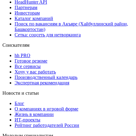
HeadHunter API
Партнерам
Инвесторам
Каталог компаний
Поиск по вакансиям в Акъяре (Хайбуллинский район,
Башкортостан)
Сетка: соцсеть для нетворкинга
Соискателям
hh PRO
Готовое резюме
Все сервисы
Хочу у вас работать
Производственный календарь
Экспертная рекомендация
Новости и статьи
Блог
О компаниях в игровой форме
Жизнь в компании
ИТ-проекты
Рейтинг работодателей России
Молодым специалистам